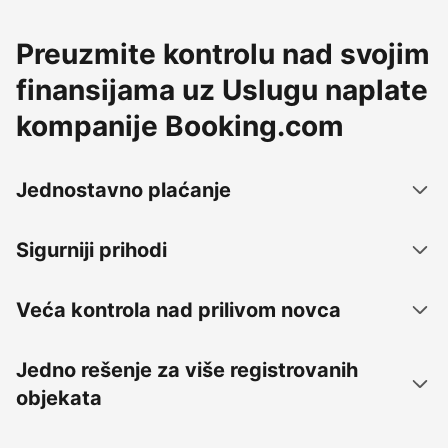
Preuzmite kontrolu nad svojim
finansijama uz Uslugu naplate
kompanije Booking.com
Jednostavno plaćanje
Sigurniji prihodi
Veća kontrola nad prilivom novca
Jedno rešenje za više registrovanih
objekata