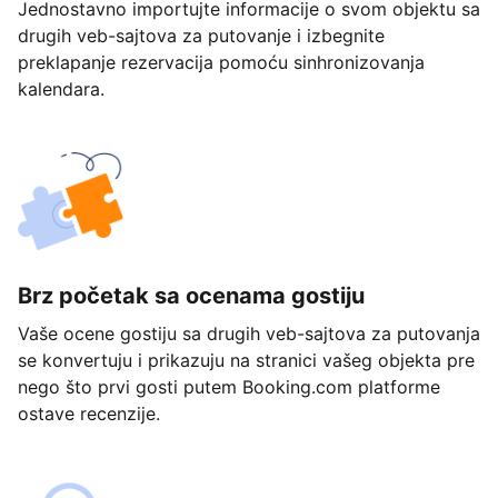
Jednostavno importujte informacije o svom objektu sa
drugih veb-sajtova za putovanje i izbegnite
preklapanje rezervacija pomoću sinhronizovanja
kalendara.
Brz početak sa ocenama gostiju
Vaše ocene gostiju sa drugih veb-sajtova za putovanja
se konvertuju i prikazuju na stranici vašeg objekta pre
nego što prvi gosti putem Booking.com platforme
ostave recenzije.