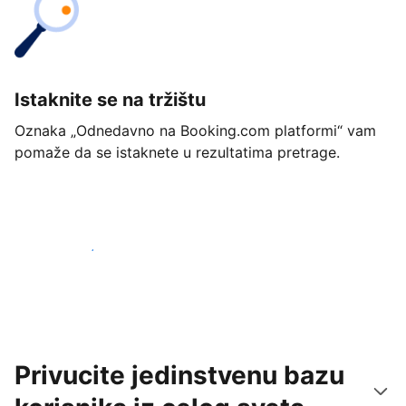
Istaknite se na tržištu
Oznaka „Odnedavno na Booking.com platformi“ vam
pomaže da se istaknete u rezultatima pretrage.
Počnite već danas
Privucite jedinstvenu bazu