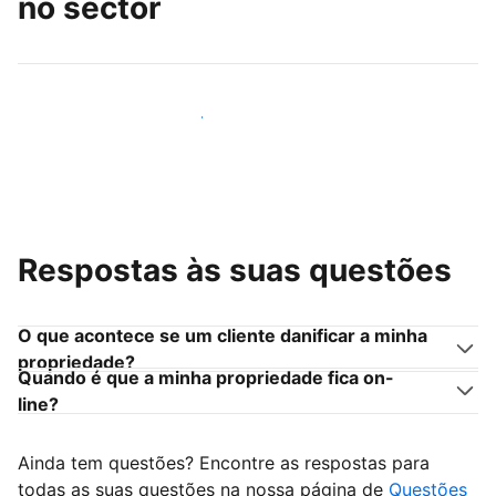
no sector
Junte-se a outros anfitriões como você
Respostas às suas questões
O que acontece se um cliente danificar a minha
propriedade?
Quando é que a minha propriedade fica on-
line?
Ainda tem questões? Encontre as respostas para
todas as suas questões na nossa página de
Questões