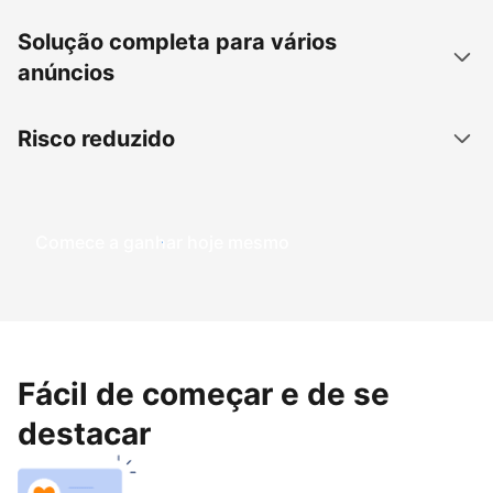
Solução completa para vários
anúncios
Risco reduzido
Comece a ganhar hoje mesmo
Fácil de começar e de se
destacar