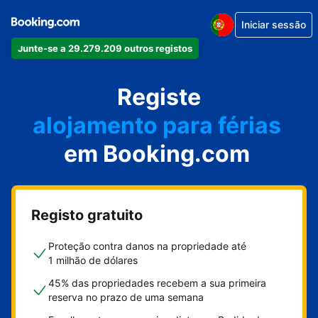
Iniciar sessão
Junte-se a 29.279.209 outros registos
o seu apartamento
o seu hotel
Registe
alojamento para férias
em Booking.com
a sua villa
o seu hostel
Registo gratuito
Proteção contra danos na propriedade até
1 milhão de dólares
45% das propriedades recebem a sua primeira
reserva no prazo de uma semana