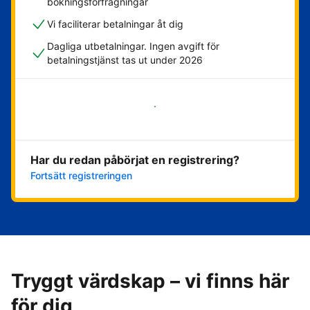
bokningsförfrågningar
Vi faciliterar betalningar åt dig
Dagliga utbetalningar. Ingen avgift för
betalningstjänst tas ut under 2026
Kom igång nu
Har du redan påbörjat en registrering?
Fortsätt registreringen
Tryggt värdskap – vi finns här
för dig