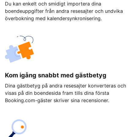
Du kan enkelt och smidigt importera dina
boendeuppgifter från andra resesajter och undvika
överbokning med kalendersynkronisering.
Kom igång snabbt med gästbetyg
Dina gästbetyg på andra resesajter konverteras och
visas på din boendesida fram tills dina första
Booking.com-gäster skriver sina recensioner.