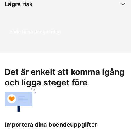
Lägre risk
Börja tjäna pengar idag
Det är enkelt att komma igång
och ligga steget före
Importera dina boendeuppgifter