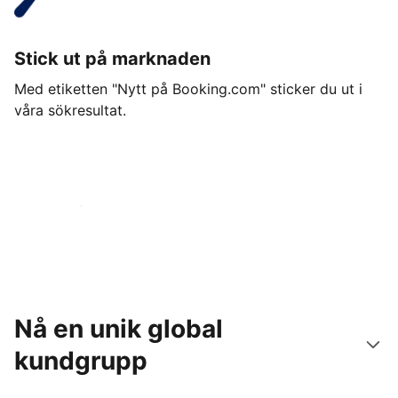
Stick ut på marknaden
Med etiketten "Nytt på Booking.com" sticker du ut i
våra sökresultat.
Kom igång idag
Nå en unik global
kundgrupp