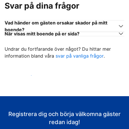
Svar på dina frågor
Vad händer om gästen orsakar skador på mitt
boende?
När visas mitt boende på er sida?
Undrar du fortfarande över något? Du hittar mer
information bland våra
svar på vanliga frågor
.
Börja ta emot gäster
Registrera dig och börja välkomna gäster
redan idag!