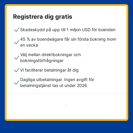
Registrera dig gratis
Skadeskydd på upp till 1 miljon USD för boenden
45 % av boendeägare får sin första bokning inom
en vecka
Välj mellan direktbokningar och
bokningsförfrågningar
Vi faciliterar betalningar åt dig
Dagliga utbetalningar. Ingen avgift för
betalningstjänst tas ut under 2026
Kom igång nu