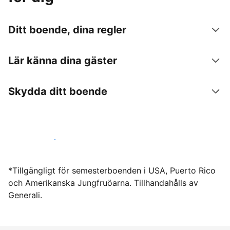
Ditt boende, dina regler
Lär känna dina gäster
Skydda ditt boende
Hyr ut hos oss idag
*Tillgängligt för semesterboenden i USA, Puerto Rico
och Amerikanska Jungfruöarna. Tillhandahålls av
Generali.