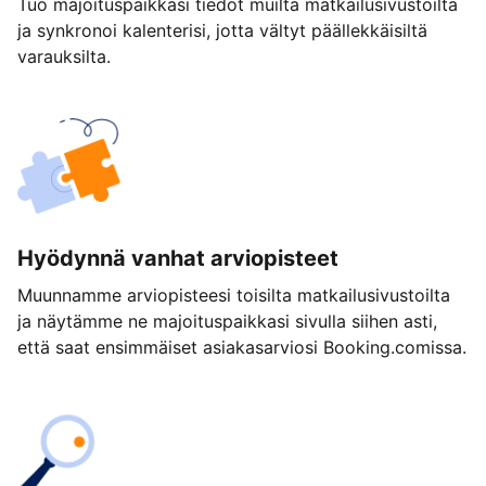
Tuo majoituspaikkasi tiedot muilta matkailusivustoilta
ja synkronoi kalenterisi, jotta vältyt päällekkäisiltä
varauksilta.
Hyödynnä vanhat arviopisteet
Muunnamme arviopisteesi toisilta matkailusivustoilta
ja näytämme ne majoituspaikkasi sivulla siihen asti,
että saat ensimmäiset asiakasarviosi Booking.comissa.