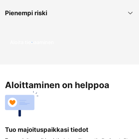
Pienempi riski
Aloita tienaaminen
Aloittaminen on helppoa
Tuo majoituspaikkasi tiedot