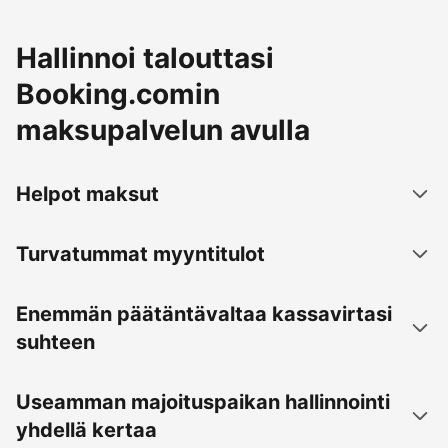
Hallinnoi talouttasi
Booking.comin
maksupalvelun avulla
Helpot maksut
Turvatummat myyntitulot
Enemmän päätäntävaltaa kassavirtasi
suhteen
Useamman majoituspaikan hallinnointi
yhdellä kertaa