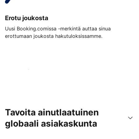
Erotu joukosta
Uusi Booking.comissa -merkintä auttaa sinua
erottumaan joukosta hakutuloksissamme.
Aloita jo tänään
Tavoita ainutlaatuinen
globaali asiakaskunta