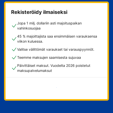
Rekisteröidy ilmaiseksi
Jopa 1 milj. dollariin asti majoituspaikan
vahinkosuojaa
45 % majoittajista saa ensimmäisen varauksensa
viikon kuluessa.
Valitse välittömät varaukset tai varauspyynnöt.
Teemme maksujen saamisesta sujuvaa
Päivittäiset maksut. Vuodelta 2026 poistetut
maksupalvelumaksut
Aloita nyt