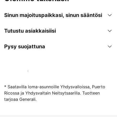
Sinun majoituspaikkasi, sinun sääntösi
Tutustu asiakkaisiisi
Pysy suojattuna
Ryhdy majoittajaksi
* Saatavilla loma-asunnoille Yhdysvalloissa, Puerto
Ricossa ja Yhdysvaltain Neitsytsaarilla. Tuotteen
tarjoaa Generali.