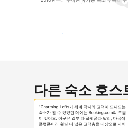
2010년부터 누적된 휴가용 숙소 투숙객 수
새로운 고객층 공략하기
다른 숙소 호스
"Charming Lofts가 세계 각지의 고객이 드나드는
숙소가 될 수 있었던 데에는 Booking.com의 도움
이 컸어요. 이곳은 일부 타 플랫폼과 달리, 다국적
플랫폼이라 훨씬 더 넓은 고객층을 대상으로 서비