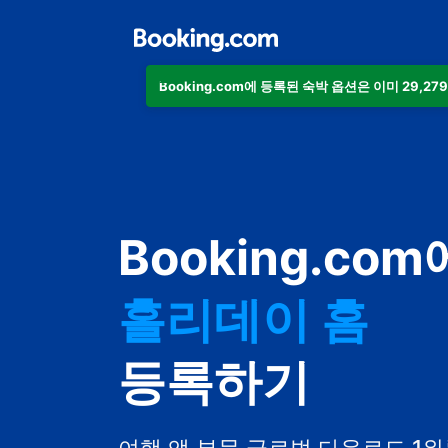
Booking.com에 등록된 숙박 옵션은 이미 29,27
아파트
호텔
Booking.com
홀리데이 홈
게스트하우스
등록하기
비앤비