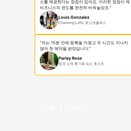
스를 제공한다는 장점이 있어요. 이러한 장점이 제
비즈니스의 판도를 완전히 바꿔놓았죠."
Louis Gonzalez
Charming Lofts, 로스앤젤레스
"저는 15분 안에 등록을 마쳤고 두 시간도 지나지
않아 첫 예약을 받았답니다."
Parley Rose
영국 소재 휴가용 숙소 호스트
숙소 호스트로 동참하기