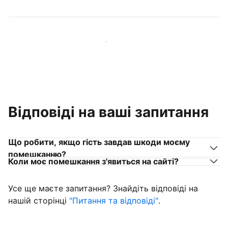
Приєднуйтеся до господарів, схожих на вас
Відповіді на ваші запитання
Що робити, якщо гість завдав шкоди моєму
помешканню?
Коли моє помешкання з'явиться на сайті?
Усе ще маєте запитання? Знайдіть відповіді на
нашій сторінці
"Питання та відповіді"
.