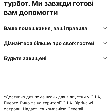
турбот. Ми завжди готові
вам допомогти
Ваше помешкання, ваші правила
Дізнайтеся більше про своїх гостей
Будьте захищені
Зареєструвати помешкання вже зараз
*Доступно для помешкань для відпустки у США,
Пуерто-Рико та на території США. Віргінські
острови. Надається компанією Generali.