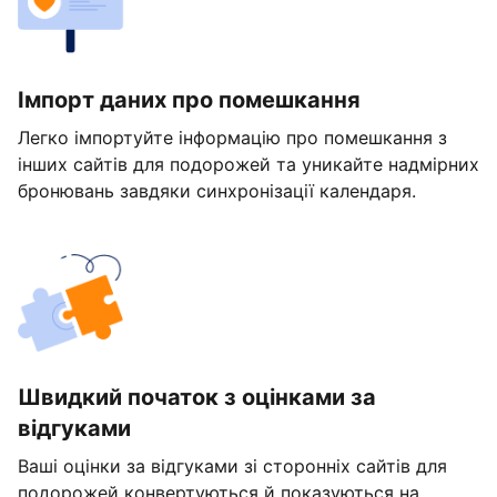
Імпорт даних про помешкання
Легко імпортуйте інформацію про помешкання з
інших сайтів для подорожей та уникайте надмірних
бронювань завдяки синхронізації календаря.
Швидкий початок з оцінками за
відгуками
Ваші оцінки за відгуками зі сторонніх сайтів для
подорожей конвертуються й показуються на