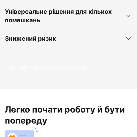
Універсальне рішення для кількох
помешкань
Знижений ризик
Почніть заробляти вже сьогодні
Легко почати роботу й бути
попереду