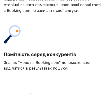
сторінці вашого помешкання, поки ваші перші гості
з Booking.com не залишать свої відгуки.
Помітність серед конкурентів
Значок "Нове на Booking.com" допоможе вам
виділитися в результатах пошуку.
Розпочати вже сьогодні