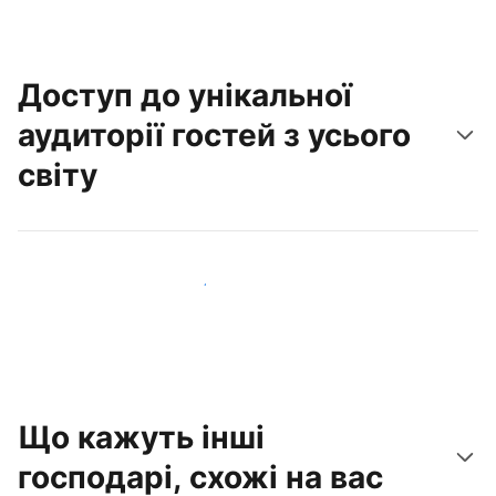
Доступ до унікальної
аудиторії гостей з усього
світу
Привабити нових гостей вже сьогодні
Що кажуть інші
господарі, схожі на вас