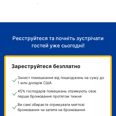
Розпочніть приймати гостей
Реєструйтеся та почніть зустрічати
гостей уже сьогодні!
Зареструйтеся безплатно
Захист помешкання від пошкоджень на суму до
1 млн доларів США
45% господарів помешкань отримують своє
перше бронювання протягом тижня
Ви самі обираєте отримувати миттєві
бронювання чи запити на бронювання