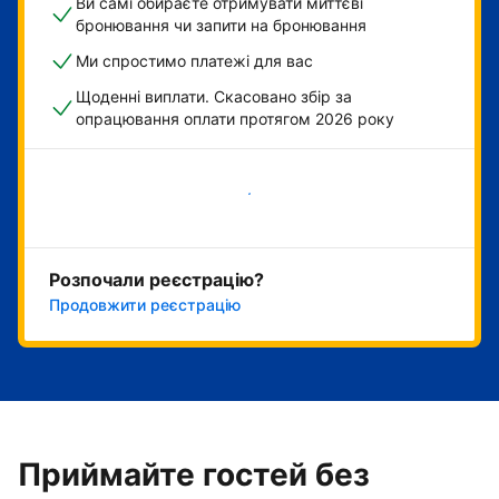
Ви самі обираєте отримувати миттєві
бронювання чи запити на бронювання
Ми спростимо платежі для вас
Щоденні виплати. Скасовано збір за
опрацювання оплати протягом 2026 року
Розпочати зараз
Розпочали реєстрацію?
Продовжити реєстрацію
Приймайте гостей без