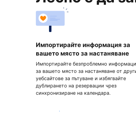
Импортирайте информация за
вашето място за настаняване
Импортирайте безпроблемно информац
за вашето място за настаняване от друг
уебсайтове за пътуване и избягвайте
дублирането на резервации чрез
синхронизиране на календара.
Започнете днес