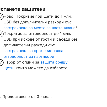
станете защитени
Ново: Покритие при щети до 1 млн.
USD без допълнителни разходи със
застраховка за места за настаняване
*
Покритие за отговорност до 1 млн.
USD при искове от гости и съседи без
допълнителни разходи със
застраховка за професионална
отговорност за партньори
Набор от опции за
защита срещу
щети
, които можете да изберете.
Предоставено от Generali.