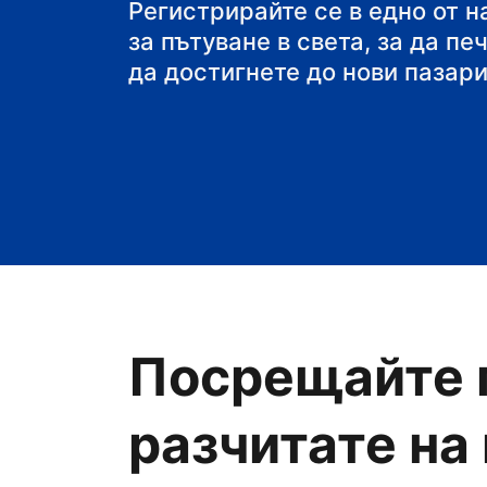
своя пансион със з
Регистрирайте се в едно от 
за пътуване в света, за да пе
да достигнете до нови пазари
Посрещайте 
разчитате на