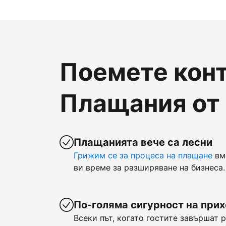
Поемете конт
Плащания от
Плащанията вече са лесни
Грижим се за процеса на плащане
вм
ви време за разширяване на бизнеса.
По-голяма сигурност на при
Всеки път, когато гостите завършат