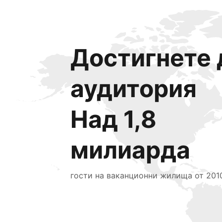
Достигнете 
аудитория
Над 1,8
милиарда
гости на ваканционни жилища от 2010