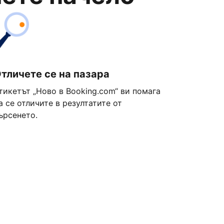
тличете се на пазара
тикетът „Ново в Booking.com“ ви помага
а се отличите в резултатите от
ърсенето.