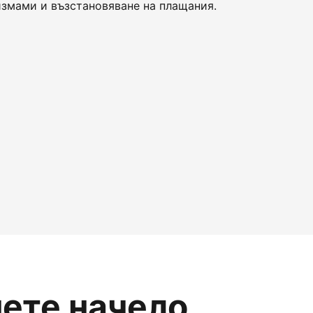
змами и възстановяване на плащания.
нете начело