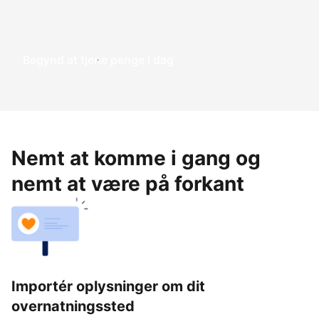
Begynd at tjene penge i dag
Nemt at komme i gang og
nemt at være på forkant
Importér oplysninger om dit
overnatningssted