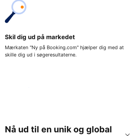
Skil dig ud på markedet
Mærkaten "Ny på Booking.com" hjælper dig med at
skille dig ud i søgeresultaterne.
Kom i gang i dag
Nå ud til en unik og global