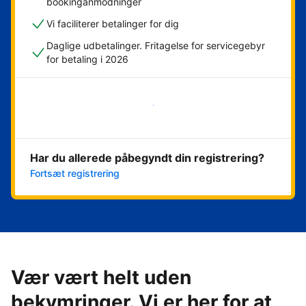
bookinganmodninger
Vi faciliterer betalinger for dig
Daglige udbetalinger. Fritagelse for servicegebyr
for betaling i 2026
Kom i gang med det samme
Har du allerede påbegyndt din registrering?
Fortsæt registrering
Vær vært helt uden
bekymringer. Vi er her for at