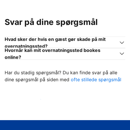
Svar på dine spørgsmål
Hvad sker der hvis en gæst gør skade på mit
overnatningssted?
Hvornår kan mit overnatningssted bookes
online?
Har du stadig spørgsmål? Du kan finde svar på alle
dine spørgsmål på siden med
ofte stillede spørgsmål
Begynd at tage imod gæster