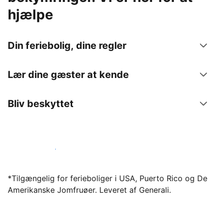
hjælpe
Din feriebolig, dine regler
Lær dine gæster at kende
Bliv beskyttet
Bliv vært hos os i dag
*Tilgængelig for ferieboliger i USA, Puerto Rico og De
Amerikanske Jomfruøer. Leveret af Generali.