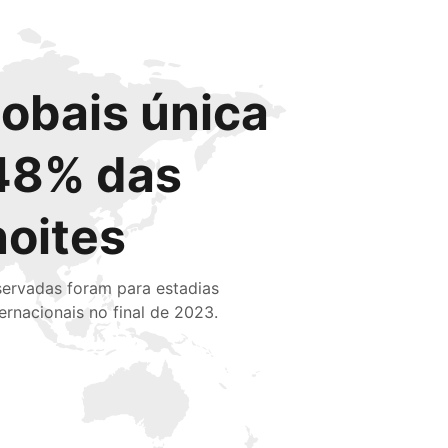
lobais única
48% das
noites
servadas foram para estadias
ternacionais no final de 2023.