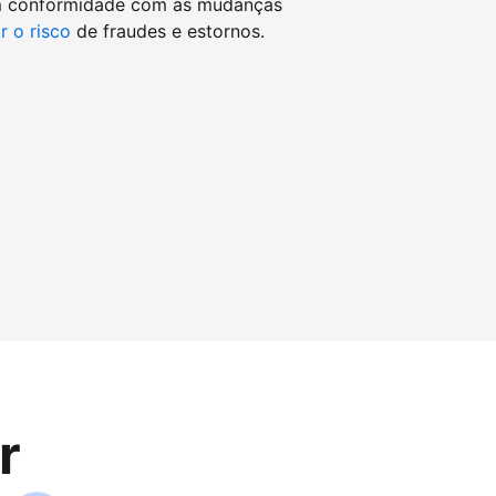
m conformidade com as mudanças
r o risco
de fraudes e estornos.
r