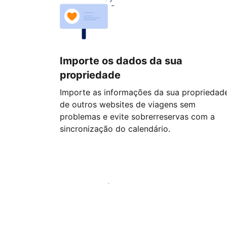
Importe os dados da sua
propriedade
Importe as informações da sua propriedad
de outros websites de viagens sem
problemas e evite sobrerreservas com a
sincronização do calendário.
Comece hoje mesmo