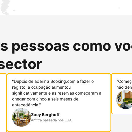
as pessoas como vo
sector
"Depois de aderir a Booking.com e fazer o
"Começa
registo, a ocupação aumentou
não dem
significativamente e as reservas começaram a
chegar com cinco a seis meses de
antecedência."
Zoey Berghoff
Anfitrã baseada nos EUA