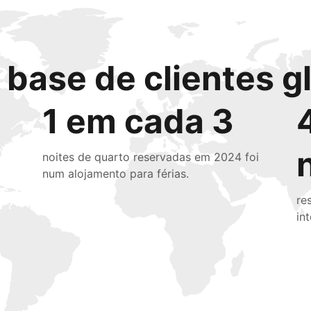
base de clientes g
1 em cada 3
noites de quarto reservadas em 2024 foi
num alojamento para férias.
re
in