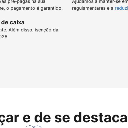
vas pré-pagas na sua
Ajudamos a manter-se e
e, o pagamento é garantido.
regulamentares e a
reduzi
 de caixa
nte. Além disso, isenção da
026.
çar e de se destaca