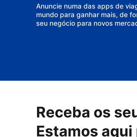
o seu hostel
Anuncie numa das apps de via
mundo para ganhar mais, de fo
seu negócio para novos merca
Receba os se
Estamos aqui 