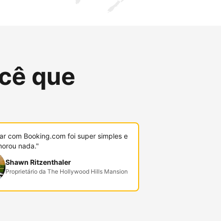
cê que
r com Booking.com foi super simples e
orou nada."
Shawn Ritzenthaler
Proprietário da The Hollywood Hills Mansion