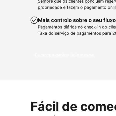
Sempre que os clientes concluem reser
propriedade e fazem o pagamento onlin
Mais controlo sobre o seu fluxo
Pagamentos diários no check-in do clie
Taxa do serviço de pagamentos para 2
Comece a ganhar hoje mesmo
Fácil de come