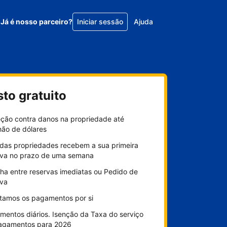
Já é nosso parceiro?
Iniciar sessão
Ajuda
sto gratuito
eção contra danos na propriedade até
hão de dólares
das propriedades recebem a sua primeira
rva no prazo de uma semana
ha entre reservas imediatas ou Pedido de
rva
litamos os pagamentos por si
mentos diários. Isenção da Taxa do serviço
agamentos para 2026