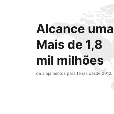
Alcance uma 
Mais de 1,8
mil milhões
de alojamentos para férias desde 2010.
Chegue hoje mesmo a novas pessoas