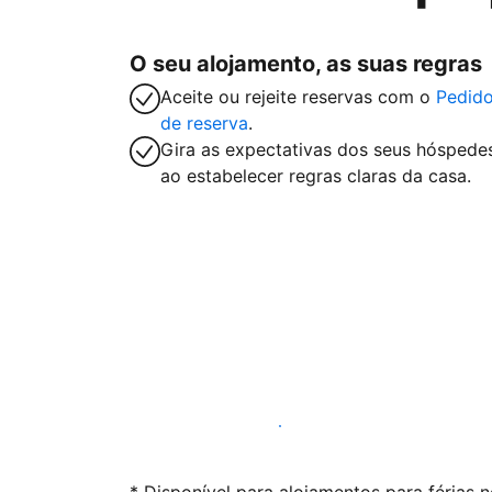
O seu alojamento, as suas regras
Aceite ou rejeite reservas com o
Pedid
de reserva
.
Gira as expectativas dos seus hóspede
ao estabelecer regras claras da casa.
Anuncie connosco hoje mesmo