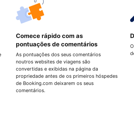
Comece rápido com as
D
pontuações de comentários
O
d
e
As pontuações dos seus comentários
noutros websites de viagens são
convertidas e exibidas na página da
propriedade antes de os primeiros hóspedes
de Booking.com deixarem os seus
comentários.