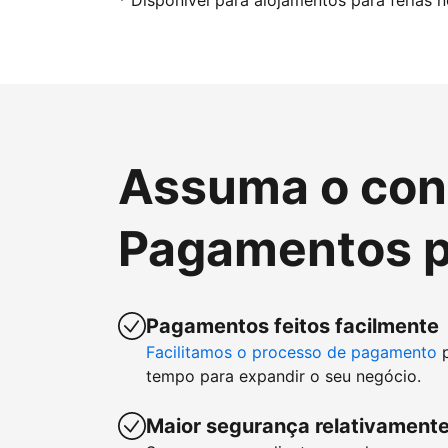
* Disponível para alojamentos para férias 
Assuma o cont
Pagamentos p
Pagamentos feitos facilmente
Facilitamos o processo de pagamento
p
tempo para expandir o seu negócio.
Maior segurança relativamente