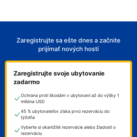
Zaregistrujte sa ešte dnes a začnite
prijímať nových hostí
Zaregistrujte svoje ubytovanie
zadarmo
Ochrana proti škodám v ubytovaní až do výšky 1
milióna USD
45 % ubytovateľov získa prvú rezerváciu do
týždňa
Vyberte si okamžité rezervácie alebo žiadosti o
rezerváciu