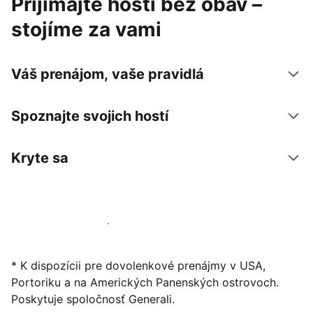
Prijímajte hostí bez obáv –
stojíme za vami
Váš prenájom, vaše pravidlá
Spoznajte svojich hostí
Kryte sa
Začať ponúkať svoje ubytovanie
* K dispozícii pre dovolenkové prenájmy v USA,
Portoriku a na Amerických Panenských ostrovoch.
Poskytuje spoločnosť Generali.