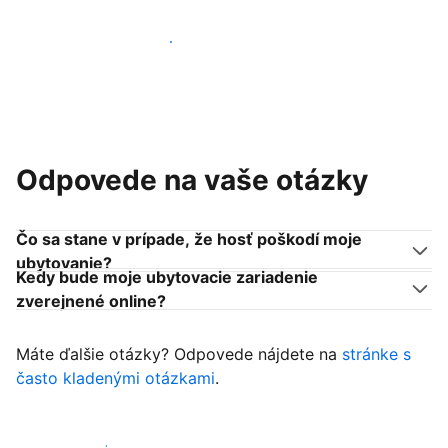
Pridať sa k podobným ubytovateľom
Odpovede na vaše otázky
Čo sa stane v prípade, že hosť poškodí moje
ubytovanie?
Kedy bude moje ubytovacie zariadenie
zverejnené online?
Máte ďalšie otázky? Odpovede nájdete na
stránke s
často kladenými otázkami
.
Začať prijímať hostí