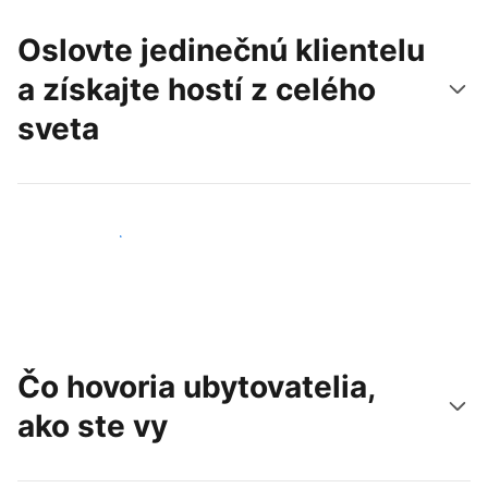
Oslovte jedinečnú klientelu
a získajte hostí z celého
sveta
Osloviť nových hostí
Čo hovoria ubytovatelia,
ako ste vy