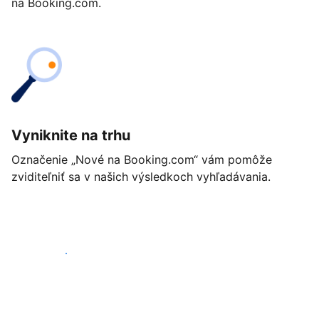
na Booking.com.
Vyniknite na trhu
Označenie „Nové na Booking.com“ vám pomôže
zviditeľniť sa v našich výsledkoch vyhľadávania.
Začať ešte dnes