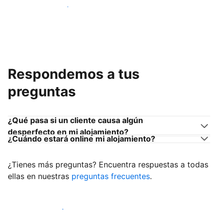
Únete a anfitriones como tú
Respondemos a tus
preguntas
¿Qué pasa si un cliente causa algún
desperfecto en mi alojamiento?
¿Cuándo estará online mi alojamiento?
¿Tienes más preguntas? Encuentra respuestas a todas
ellas en nuestras
preguntas frecuentes
.
Empieza a recibir clientes