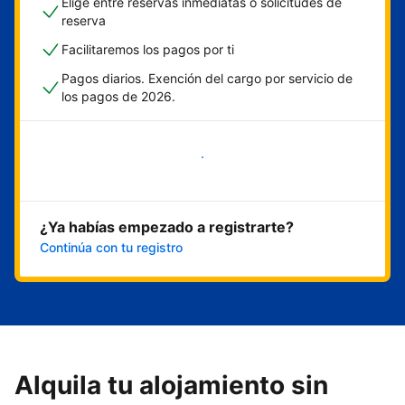
Elige entre reservas inmediatas o solicitudes de
reserva
Facilitaremos los pagos por ti
Pagos diarios. Exención del cargo por servicio de
los pagos de 2026.
Empieza ahora
¿Ya habías empezado a registrarte?
Continúa con tu registro
Alquila tu alojamiento sin