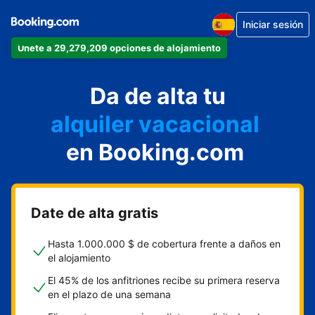
Iniciar sesión
Únete a 29,279,209 opciones de alojamiento
apartamento
Da de alta tu
hotel
alquiler vacacional
hostal o pensión
en Booking.com
casa rural
Date de alta gratis
Hasta 1.000.000 $ de cobertura frente a daños en
el alojamiento
El 45% de los anfitriones recibe su primera reserva
en el plazo de una semana