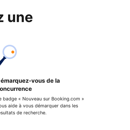
z une
émarquez-vous de la
oncurrence
e badge « Nouveau sur Booking.com »
ous aide à vous démarquer dans les
ésultats de recherche.