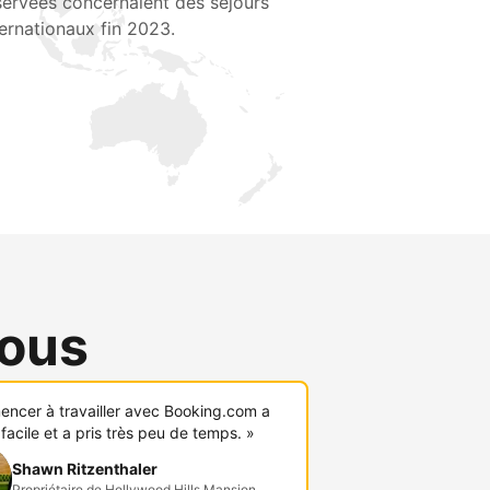
servées concernaient des séjours
ternationaux fin 2023.
vous
ncer à travailler avec Booking.com a
 facile et a pris très peu de temps. »
Shawn Ritzenthaler
Propriétaire de Hollywood Hills Mansion