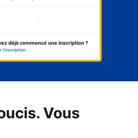
Démarrer maintenant
vez déjà commencé une inscription ?
 l’inscription
oucis. Vous