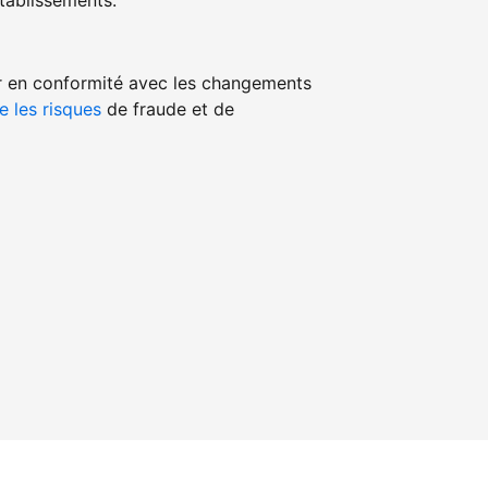
ablissements.
r en conformité avec les changements
e les risques
de fraude et de