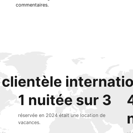
commentaires.
clientèle internati
1 nuitée sur 3
réservée en 2024 était une location de
vacances.