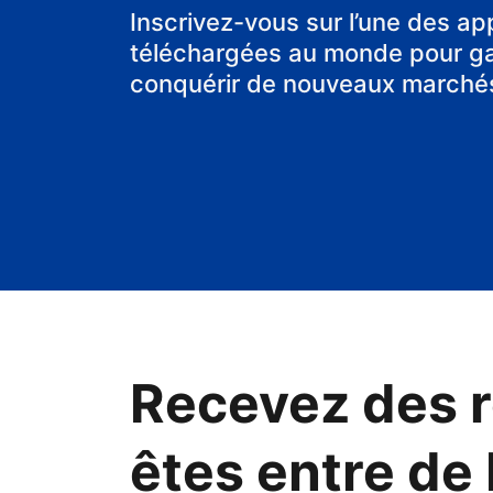
chambre d'hô
Inscrivez-vous sur l’une des ap
téléchargées au monde pour gag
conquérir de nouveaux marché
Recevez des r
êtes entre de