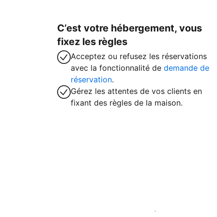
C’est votre hébergement, vous
fixez les règles
Acceptez ou refusez les réservations
avec la fonctionnalité de
demande de
réservation
.
Gérez les attentes de vos clients en
fixant des règles de la maison.
Accueillez des clients avec nous dès ma