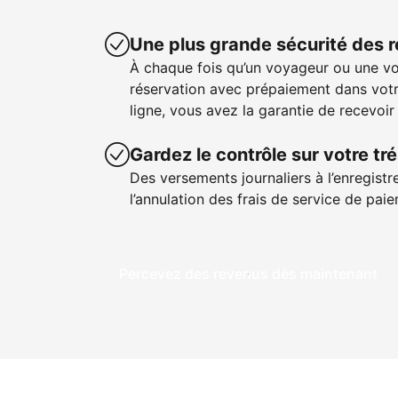
Une plus grande sécurité des 
À chaque fois qu’un voyageur ou une v
réservation avec prépaiement dans votr
ligne, vous avez la garantie de recevoir
Gardez le contrôle sur votre tré
Des versements journaliers à l’enregistr
l’annulation des frais de service de pa
Percevez des revenus dès maintenant