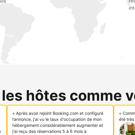
uis
ré
in
rd'hui
 les hôtes comme 
« Après avoir rejoint Booking.com et configuré
« Comme
l’annonce, j'ai vu le taux d'occupation de mon
été très
hébergement considérablement augmenter et
e
j'ai reçu des réservations 5 à 6 mois à