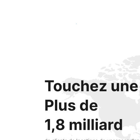
Lancez-vous dès aujourd'hui
Touchez une 
Plus de
1,8 milliard