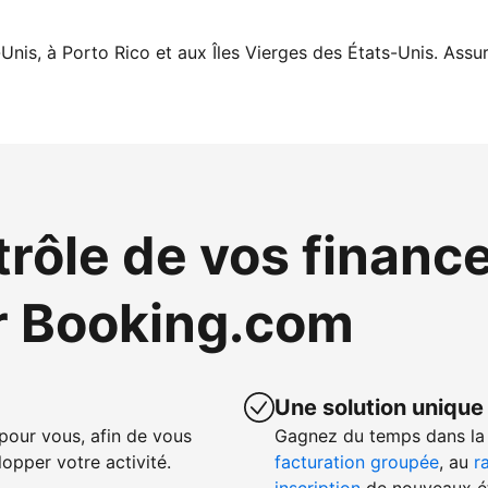
Unis, à Porto Rico et aux Îles Vierges des États-Unis. Assur
trôle de vos financ
r Booking.com
Une solution unique
our vous, afin de vous
Gagnez du temps dans la 
opper votre activité.
facturation groupée
, au
r