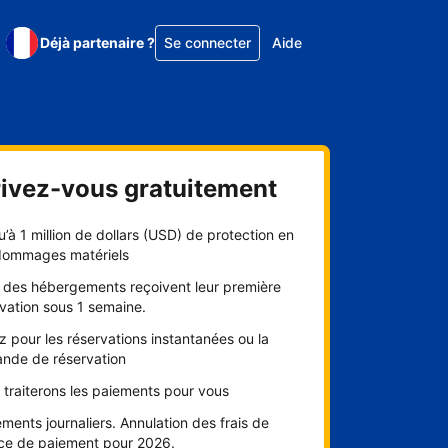
Déjà partenaire ?
Se connecter
Aide
rivez-vous gratuitement
’à 1 million de dollars (USD) de protection en
dommages matériels
 des hébergements reçoivent leur première
vation sous 1 semaine.
 pour les réservations instantanées ou la
nde de réservation
traiterons les paiements pour vous
ments journaliers. Annulation des frais de
ice de paiement pour 2026.