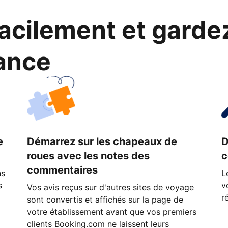
cilement et garde
ance
e
Démarrez sur les chapeaux de
D
roues avec les notes des
c
commentaires
ns
L
s
v
Vos avis reçus sur d'autres sites de voyage
r
sont convertis et affichés sur la page de
votre établissement avant que vos premiers
clients Booking.com ne laissent leurs