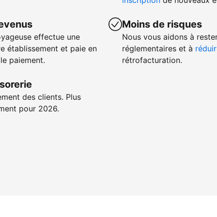
inscription
de nouveaux ét
revenus
Moins de risques
oyageuse effectue une
Nous vous aidons à reste
e établissement et paie en
réglementaires et à
réduir
 le paiement.
rétrofacturation.
sorerie
ement des clients. Plus
iement pour 2026.