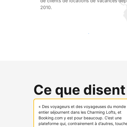
de clients de locations de vacances dep
2010.
Touchez une nouvelle clientèle dès aujou
Ce que disent
« Des voyageurs et des voyageuses du monde
entier séjournent dans les Charming Lofts, et
Booking.com y est pour beaucoup. C’est une
plateforme qui, contrairement à d’autres, touch