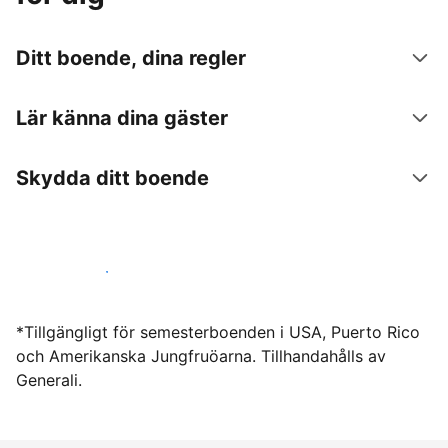
Ditt boende, dina regler
Lär känna dina gäster
Skydda ditt boende
Hyr ut hos oss idag
*Tillgängligt för semesterboenden i USA, Puerto Rico
och Amerikanska Jungfruöarna. Tillhandahålls av
Generali.