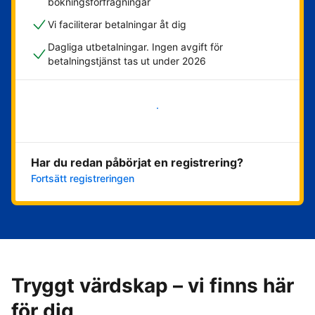
bokningsförfrågningar
Vi faciliterar betalningar åt dig
Dagliga utbetalningar. Ingen avgift för
betalningstjänst tas ut under 2026
Kom igång nu
Har du redan påbörjat en registrering?
Fortsätt registreringen
Tryggt värdskap – vi finns här
för dig