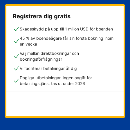
Registrera dig gratis
Skadeskydd på upp till 1 miljon USD för boenden
45 % av boendeägare får sin första bokning inom
en vecka
Välj mellan direktbokningar och
bokningsförfrågningar
Vi faciliterar betalningar åt dig
Dagliga utbetalningar. Ingen avgift för
betalningstjänst tas ut under 2026
Kom igång nu