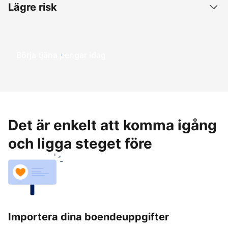
Lägre risk
Börja tjäna pengar idag
Det är enkelt att komma igång
och ligga steget före
Importera dina boendeuppgifter