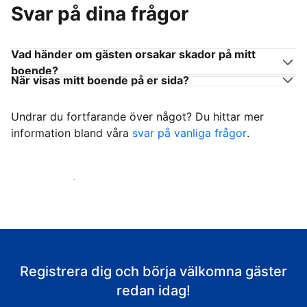
Svar på dina frågor
Vad händer om gästen orsakar skador på mitt
boende?
När visas mitt boende på er sida?
Undrar du fortfarande över något? Du hittar mer
information bland våra
svar på vanliga frågor
.
Börja ta emot gäster
Registrera dig och börja välkomna gäster
redan idag!