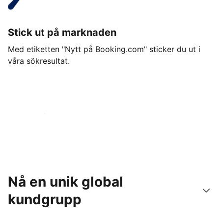
Stick ut på marknaden
Med etiketten "Nytt på Booking.com" sticker du ut i
våra sökresultat.
Kom igång idag
Nå en unik global
kundgrupp