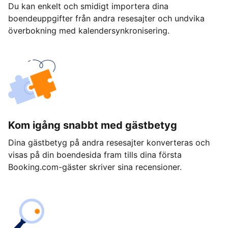
Du kan enkelt och smidigt importera dina
boendeuppgifter från andra resesajter och undvika
överbokning med kalendersynkronisering.
Kom igång snabbt med gästbetyg
Dina gästbetyg på andra resesajter konverteras och
visas på din boendesida fram tills dina första
Booking.com-gäster skriver sina recensioner.