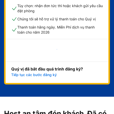
Tùy chọn: nhận đơn tức thì hoặc khách gửi yêu cầu
đặt phòng
Chúng tôi sẽ hỗ trợ xử lý thanh toán cho Quý vị
Thanh toán hằng ngày. Miễn Phí dịch vụ thanh
toán cho năm 2026
Bắt đầu ngay
Quý vị đã bắt đầu quá trình đăng ký?
Tiếp tục các bước đăng ký
Host an tâm đón khách. Đã có