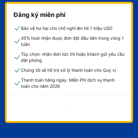
Đăng ký miễn phí
Bảo vệ hư hại cho chỗ nghỉ lên tới 1 triệu USD
45% host nhận được đơn đặt đầu tiên trong vòng 1
tuần
Tùy chọn: nhận đơn tức thì hoặc khách gửi yêu cầu
đặt phòng
Chúng tôi sẽ hỗ trợ xử lý thanh toán cho Quý vị
Thanh toán hằng ngày. Miễn Phí dịch vụ thanh
toán cho năm 2026
Bắt đầu ngay