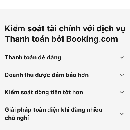
Kiểm soát tài chính với dịch vụ
Thanh toán bởi Booking.com
Thanh toán dễ dàng
Doanh thu được đảm bảo hơn
Kiểm soát dòng tiền tốt hơn
Giải pháp toàn diện khi đăng nhiều
chỗ nghỉ