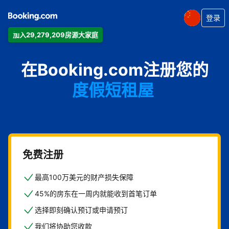
登录
加入29,279,209房源大家庭
公寓
在Booking.com注册您的
酒店
度假短租屋
旅馆
住宿加早餐旅馆
免费注册
最高100万美元的财产损失保障
45%的房东在一周内就能收到首笔订单
选择即刻确认预订或申请预订
我们将协助您收款