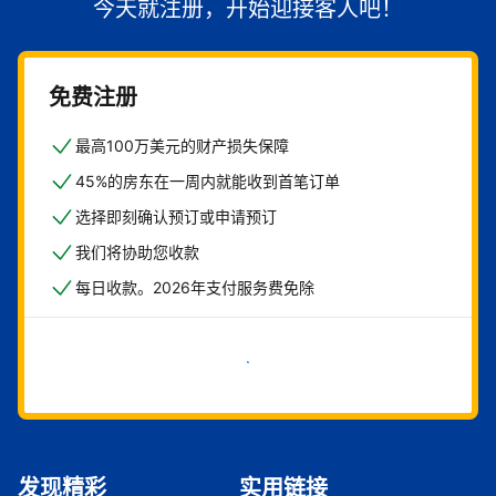
今天就注册，开始迎接客人吧！
免费注册
最高100万美元的财产损失保障
45%的房东在一周内就能收到首笔订单
选择即刻确认预订或申请预订
我们将协助您收款
每日收款。2026年支付服务费免除
立即开始
发现精彩
实用链接