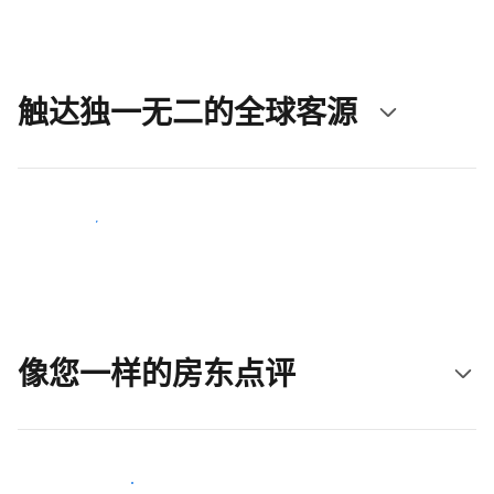
触达独一无二的全球客源
立即触达新客人
像您一样的房东点评
加入和您类似的房东行类