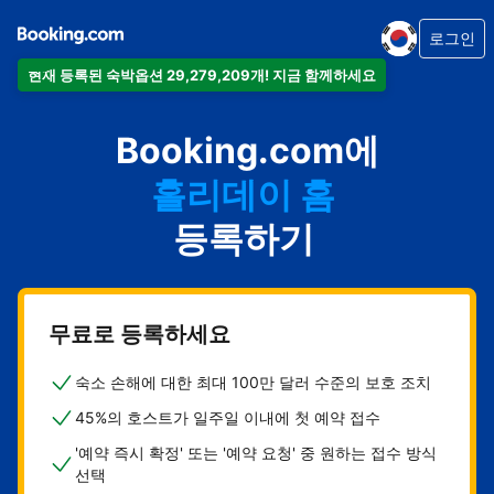
로그인
현재 등록된 숙박옵션 29,279,209개! 지금 함께하세요
아파트
Booking.com에
호텔
홀리데이 홈
게스트하우스
등록하기
비앤비
무료로 등록하세요
숙소 손해에 대한 최대 100만 달러 수준의 보호 조치
45%의 호스트가 일주일 이내에 첫 예약 접수
'예약 즉시 확정' 또는 '예약 요청' 중 원하는 접수 방식
선택