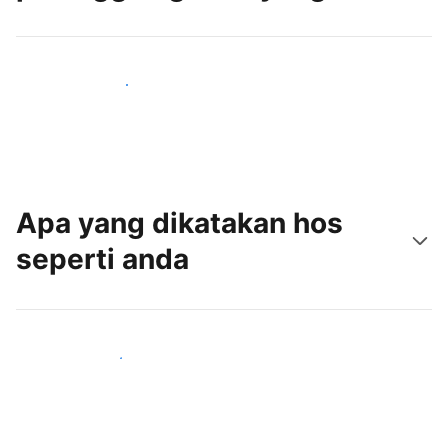
Tarik tetamu baru hari ini
Apa yang dikatakan hos
seperti anda
Sertai hos seperti anda