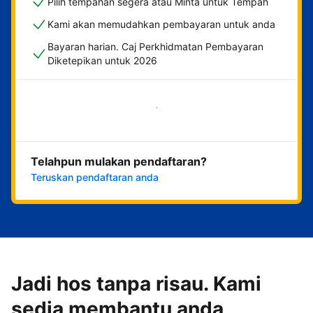
Pilih tempahan segera atau Minta untuk Tempah
Kami akan memudahkan pembayaran untuk anda
Bayaran harian. Caj Perkhidmatan Pembayaran
Diketepikan untuk 2026
Mulakan sekarang
Telahpun mulakan pendaftaran?
Teruskan pendaftaran anda
Jadi hos tanpa risau. Kami
sedia membantu anda