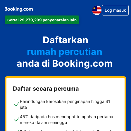
Log masuk
Sertai 29,279,209 penyenaraian lain
apartmen
Daftarkan
hotel
rumah percutian
anda di Booking.com
rumah tamu
penginapan dan sarapan
Daftar secara percuma
Perlindungan kerosakan penginapan hingga $1
juta
45% daripada hos mendapat tempahan pertama
mereka dalam seminggu