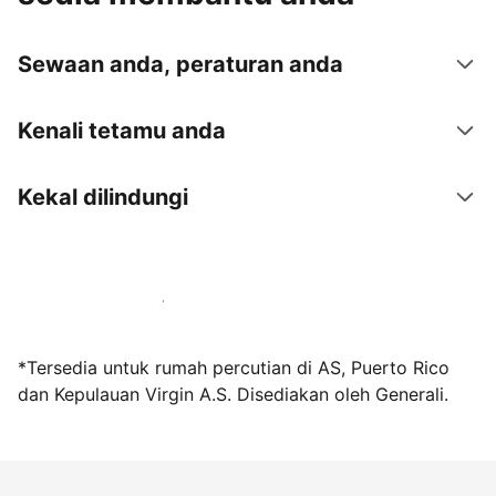
Sewaan anda, peraturan anda
Kenali tetamu anda
Kekal dilindungi
Jadi hos bersama kami hari ini
*Tersedia untuk rumah percutian di AS, Puerto Rico
dan Kepulauan Virgin A.S. Disediakan oleh Generali.