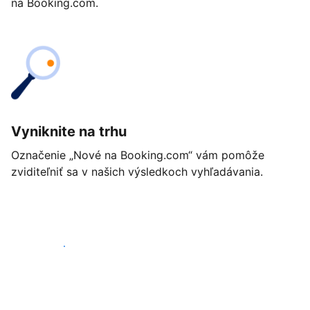
na Booking.com.
Vyniknite na trhu
Označenie „Nové na Booking.com“ vám pomôže
zviditeľniť sa v našich výsledkoch vyhľadávania.
Začať ešte dnes