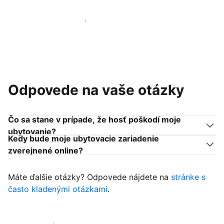
Pridať sa k podobným ubytovateľom
Odpovede na vaše otázky
Čo sa stane v prípade, že hosť poškodí moje
ubytovanie?
Kedy bude moje ubytovacie zariadenie
zverejnené online?
Máte ďalšie otázky? Odpovede nájdete na
stránke s
často kladenými otázkami
.
Začať prijímať hostí