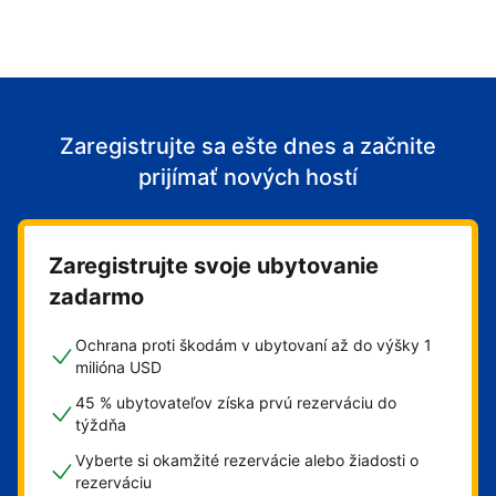
Zaregistrujte sa ešte dnes a začnite
prijímať nových hostí
Zaregistrujte svoje ubytovanie
zadarmo
Ochrana proti škodám v ubytovaní až do výšky 1
milióna USD
45 % ubytovateľov získa prvú rezerváciu do
týždňa
Vyberte si okamžité rezervácie alebo žiadosti o
rezerváciu