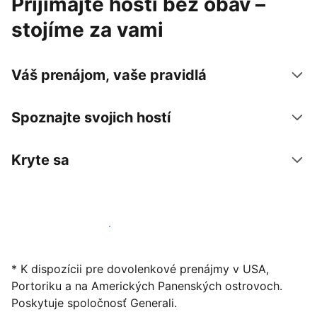
Prijímajte hostí bez obáv –
stojíme za vami
Váš prenájom, vaše pravidlá
Spoznajte svojich hostí
Kryte sa
Začať ponúkať svoje ubytovanie
* K dispozícii pre dovolenkové prenájmy v USA,
Portoriku a na Amerických Panenských ostrovoch.
Poskytuje spoločnosť Generali.