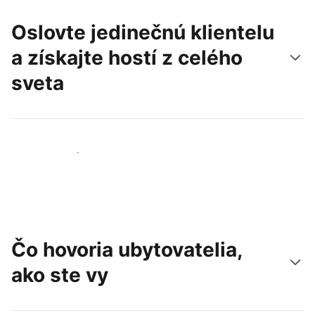
Oslovte jedinečnú klientelu
a získajte hostí z celého
sveta
Osloviť nových hostí
Čo hovoria ubytovatelia,
ako ste vy