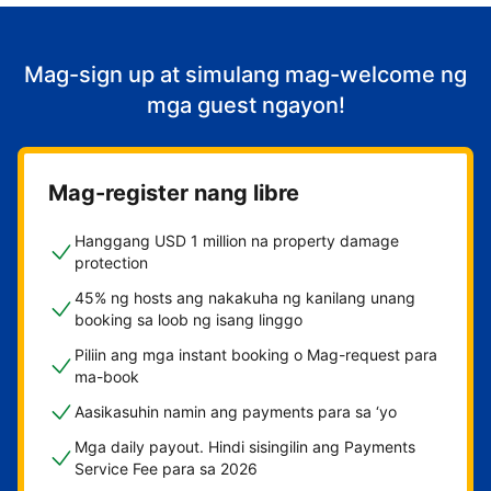
Mag-sign up at simulang mag-welcome ng
mga guest ngayon!
Mag-register nang libre
Hanggang USD 1 million na property damage
protection
45% ng hosts ang nakakuha ng kanilang unang
booking sa loob ng isang linggo
Piliin ang mga instant booking o Mag-request para
ma-book
Aasikasuhin namin ang payments para sa ‘yo
Mga daily payout. Hindi sisingilin ang Payments
Service Fee para sa 2026