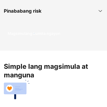
Pinababang risk
Magsimulang kumita ngayon
Simple lang magsimula at
manguna