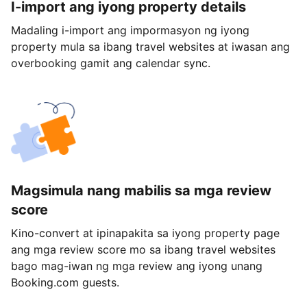
I-import ang iyong property details
Madaling i-import ang impormasyon ng iyong
property mula sa ibang travel websites at iwasan ang
overbooking gamit ang calendar sync.
Magsimula nang mabilis sa mga review
score
Kino-convert at ipinapakita sa iyong property page
ang mga review score mo sa ibang travel websites
bago mag-iwan ng mga review ang iyong unang
Booking.com guests.