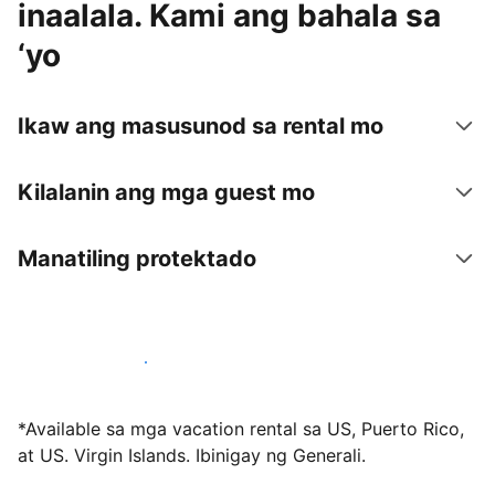
inaalala. Kami ang bahala sa
‘yo
Ikaw ang masusunod sa rental mo
Kilalanin ang mga guest mo
Manatiling protektado
Mag-host sa amin ngayon
*Available sa mga vacation rental sa US, Puerto Rico,
at US. Virgin Islands. Ibinigay ng Generali.