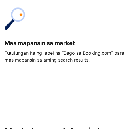
Mas mapansin sa market
Tutulungan ka ng label na “Bago sa Booking.com” para
mas mapansin sa aming search results.
Magsimula ngayon