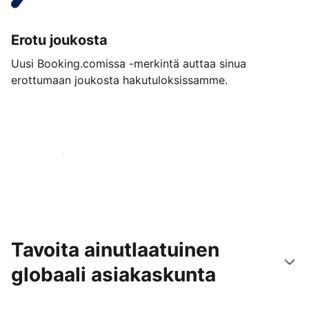
Erotu joukosta
Uusi Booking.comissa -merkintä auttaa sinua
erottumaan joukosta hakutuloksissamme.
Aloita jo tänään
Tavoita ainutlaatuinen
globaali asiakaskunta