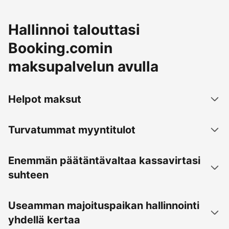
Hallinnoi talouttasi
Booking.comin
maksupalvelun avulla
Helpot maksut
Turvatummat myyntitulot
Enemmän päätäntävaltaa kassavirtasi
suhteen
Useamman majoituspaikan hallinnointi
yhdellä kertaa