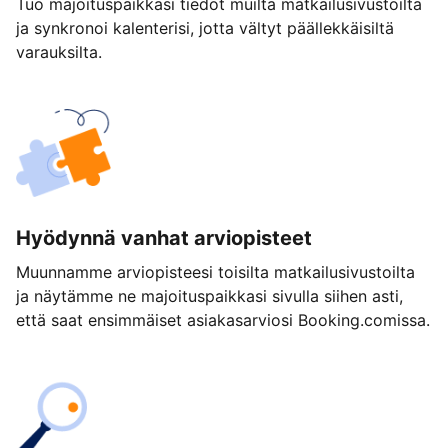
Tuo majoituspaikkasi tiedot muilta matkailusivustoilta
ja synkronoi kalenterisi, jotta vältyt päällekkäisiltä
varauksilta.
Hyödynnä vanhat arviopisteet
Muunnamme arviopisteesi toisilta matkailusivustoilta
ja näytämme ne majoituspaikkasi sivulla siihen asti,
että saat ensimmäiset asiakasarviosi Booking.comissa.