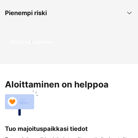
Pienempi riski
Aloita tienaaminen
Aloittaminen on helppoa
Tuo majoituspaikkasi tiedot