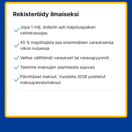
Rekisteröidy ilmaiseksi
Jopa 1 milj. dollariin asti majoituspaikan
vahinkosuojaa
45 % majoittajista saa ensimmäisen varauksensa
viikon kuluessa.
Valitse välittömät varaukset tai varauspyynnöt.
Teemme maksujen saamisesta sujuvaa
Päivittäiset maksut. Vuodelta 2026 poistetut
maksupalvelumaksut
Aloita nyt