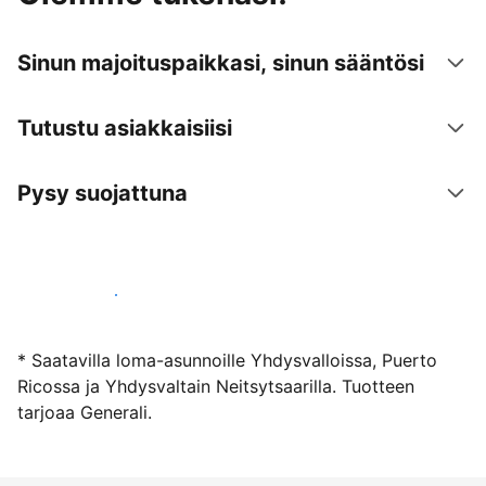
Sinun majoituspaikkasi, sinun sääntösi
Tutustu asiakkaisiisi
Pysy suojattuna
Ryhdy majoittajaksi
* Saatavilla loma-asunnoille Yhdysvalloissa, Puerto
Ricossa ja Yhdysvaltain Neitsytsaarilla. Tuotteen
tarjoaa Generali.