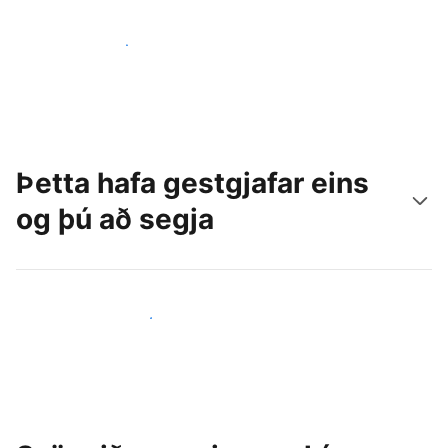
Náðu til nýrra gesta í dag
Þetta hafa gestgjafar eins
og þú að segja
Ganga til liðs við aðra gestgjafa