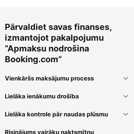
Pārvaldiet savas finanses,
izmantojot pakalpojumu
“Apmaksu nodrošina
Booking.com”
Vienkāršs maksājumu process
Lielāka ienākumu drošība
Lielāka kontrole pār naudas plūsmu
Risinājums vairāku naktsmītņu