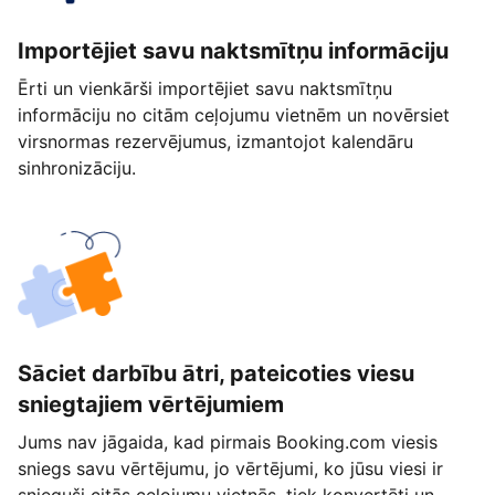
Importējiet savu naktsmītņu informāciju
Ērti un vienkārši importējiet savu naktsmītņu
informāciju no citām ceļojumu vietnēm un novērsiet
virsnormas rezervējumus, izmantojot kalendāru
sinhronizāciju.
Sāciet darbību ātri, pateicoties viesu
sniegtajiem vērtējumiem
Jums nav jāgaida, kad pirmais Booking.com viesis
sniegs savu vērtējumu, jo vērtējumi, ko jūsu viesi ir