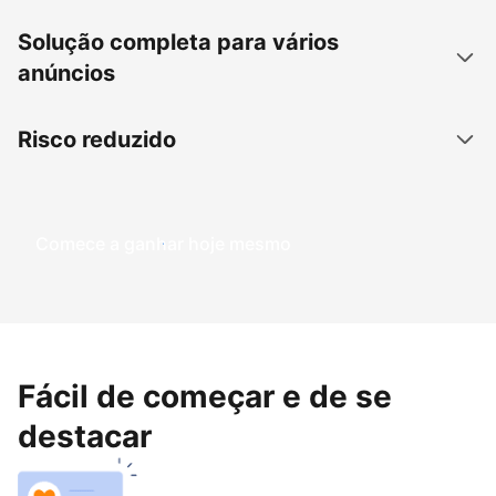
Solução completa para vários
anúncios
Risco reduzido
Comece a ganhar hoje mesmo
Fácil de começar e de se
destacar