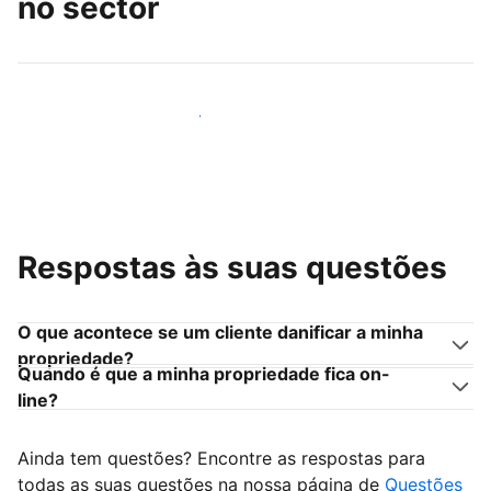
no sector
Junte-se a outros anfitriões como você
Respostas às suas questões
O que acontece se um cliente danificar a minha
propriedade?
Quando é que a minha propriedade fica on-
line?
Ainda tem questões? Encontre as respostas para
todas as suas questões na nossa página de
Questões