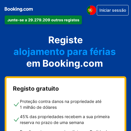
Iniciar sessão
Junte-se a 29.279.209 outros registos
o seu apartamento
o seu hotel
Registe
alojamento para férias
em Booking.com
a sua villa
o seu hostel
Registo gratuito
Proteção contra danos na propriedade até
1 milhão de dólares
45% das propriedades recebem a sua primeira
reserva no prazo de uma semana