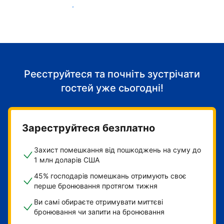
Розпочніть приймати гостей
Реєструйтеся та почніть зустрічати
гостей уже сьогодні!
Зареструйтеся безплатно
Захист помешкання від пошкоджень на суму до
1 млн доларів США
45% господарів помешкань отримують своє
перше бронювання протягом тижня
Ви самі обираєте отримувати миттєві
бронювання чи запити на бронювання