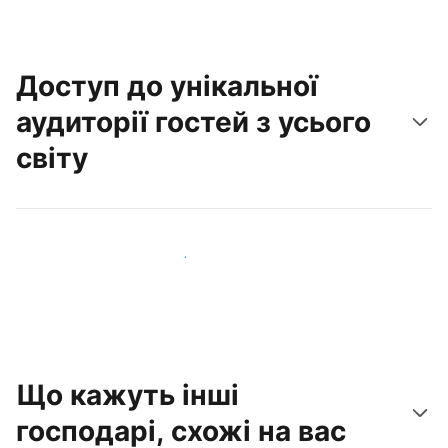
Доступ до унікальної
аудиторії гостей з усього
світу
Привабити нових гостей вже сьогодні
Що кажуть інші
господарі, схожі на вас