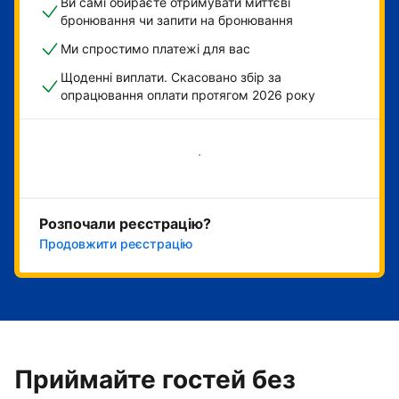
Ви самі обираєте отримувати миттєві
бронювання чи запити на бронювання
Ми спростимо платежі для вас
Щоденні виплати. Скасовано збір за
опрацювання оплати протягом 2026 року
Розпочати зараз
Розпочали реєстрацію?
Продовжити реєстрацію
Приймайте гостей без