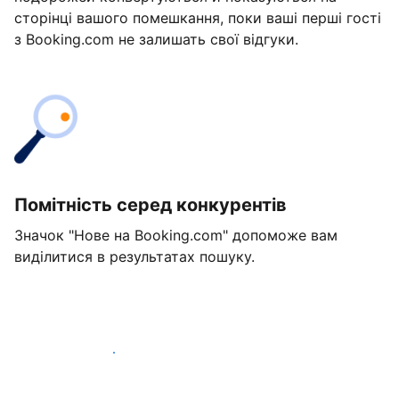
сторінці вашого помешкання, поки ваші перші гості
з Booking.com не залишать свої відгуки.
Помітність серед конкурентів
Значок "Нове на Booking.com" допоможе вам
виділитися в результатах пошуку.
Розпочати вже сьогодні