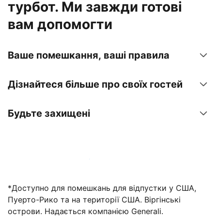
турбот. Ми завжди готові
вам допомогти
Ваше помешкання, ваші правила
Дізнайтеся більше про своїх гостей
Будьте захищені
Зареєструвати помешкання вже зараз
*Доступно для помешкань для відпустки у США,
Пуерто-Рико та на території США. Віргінські
острови. Надається компанією Generali.