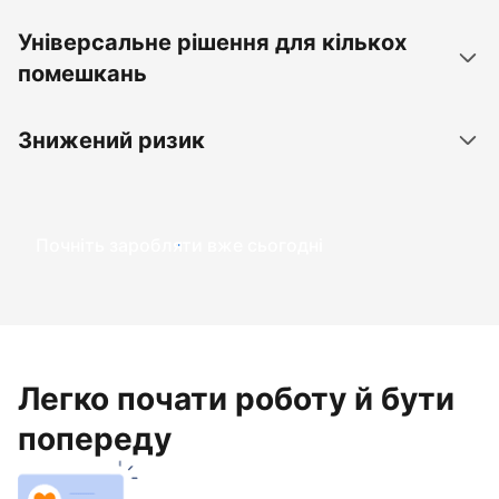
Універсальне рішення для кількох
помешкань
Знижений ризик
Почніть заробляти вже сьогодні
Легко почати роботу й бути
попереду