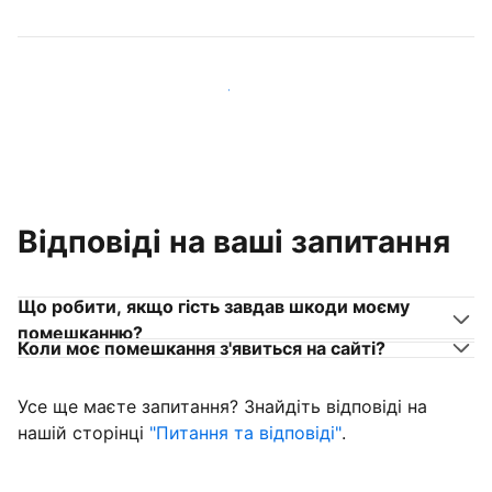
Приєднуйтеся до господарів, схожих на вас
Відповіді на ваші запитання
Що робити, якщо гість завдав шкоди моєму
помешканню?
Коли моє помешкання з'явиться на сайті?
Усе ще маєте запитання? Знайдіть відповіді на
нашій сторінці
"Питання та відповіді"
.