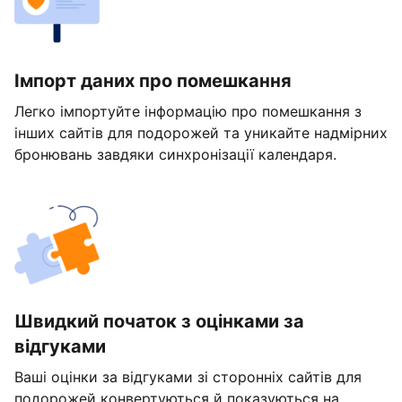
Імпорт даних про помешкання
Легко імпортуйте інформацію про помешкання з
інших сайтів для подорожей та уникайте надмірних
бронювань завдяки синхронізації календаря.
Швидкий початок з оцінками за
відгуками
Ваші оцінки за відгуками зі сторонніх сайтів для
подорожей конвертуються й показуються на