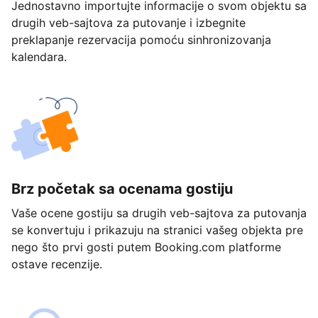
Jednostavno importujte informacije o svom objektu sa
drugih veb-sajtova za putovanje i izbegnite
preklapanje rezervacija pomoću sinhronizovanja
kalendara.
Brz početak sa ocenama gostiju
Vaše ocene gostiju sa drugih veb-sajtova za putovanja
se konvertuju i prikazuju na stranici vašeg objekta pre
nego što prvi gosti putem Booking.com platforme
ostave recenzije.