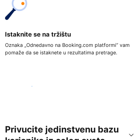
Istaknite se na tržištu
Oznaka „Odnedavno na Booking.com platformi“ vam
pomaže da se istaknete u rezultatima pretrage.
Počnite već danas
Privucite jedinstvenu bazu