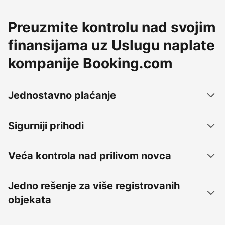
Preuzmite kontrolu nad svojim
finansijama uz Uslugu naplate
kompanije Booking.com
Jednostavno plaćanje
Sigurniji prihodi
Veća kontrola nad prilivom novca
Jedno rešenje za više registrovanih
objekata