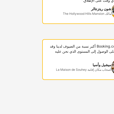
ي وقت على الإطلاق."
شون ريتزنتالر
مالك The Hollywood Hills Mansion
"توفر Booking.com أكبر نسبة من الضيوف لدينا وقد
لى الوصول إلى المستوى الذي نحن عليه
ميشيل وأسيا
أصحاب مكان إقامة La Maison de Souhey