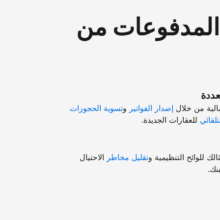
"المدفوعات من
عددة
مالية من خلال
إصدار الفواتير
و
تسوية الحجوزات
تلقائي
للعقارات الجديدة.
ك للوائح التنظيمية و
تقليل مخاطر
الاحتيال
نك.