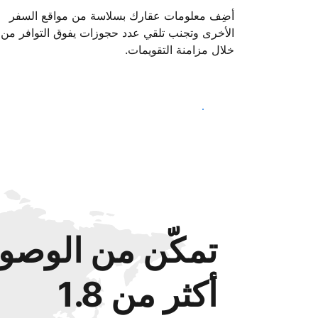
أضِف معلومات عقارك بسلاسة من مواقع السفر
الأخرى وتجنب تلقي عدد حجوزات يفوق التوافر من
خلال مزامنة التقويمات.
ابدأ اليوم
تمكّن من الوصول
أكثر من 1.8