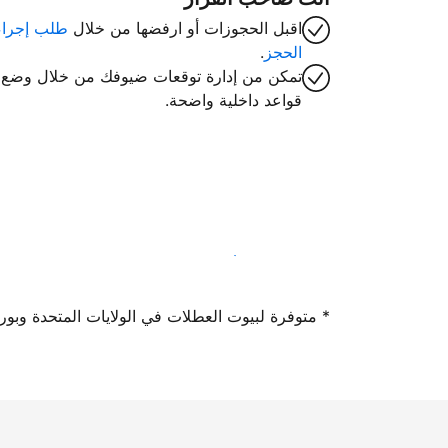
اقبل الحجوزات أو ارفضها من خلال
طلب إجراء
الحجز
.
تمكن من إدارة توقعات ضيوفك من خلال وضع
قواعد داخلية واضحة.
سجِّل كمضيف لدينا اليوم
* متوفرة لبيوت العطلات في الولايات المتحدة وبورتوريكو