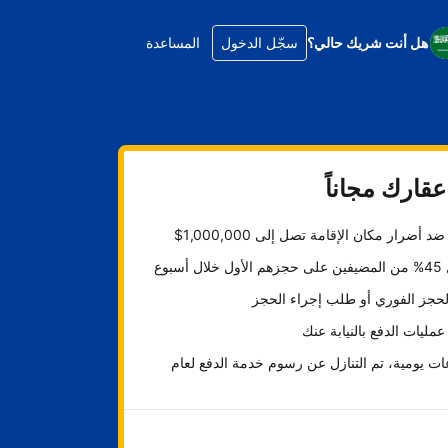
هل أنت شريك حالي؟
سجّل الدخول
المساعدة
قارك مجاناً
د أضرار مكان الإقامة تصل إلى 1,000,000$
ل أسبوع
لحجز الفوري أو طلب إجراء الحجز
عمليات الدفع بالنيابة عنك
ت يومية، تم التنازل عن رسوم خدمة الدفع لعام