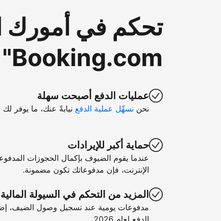
تحكم في أمورك ا
Booking.com"
عمليات الدفع أصبحت سهلة
نحن
نسهِّل عملية الدفع
نيابةً عنك، ما يوفر لك 
حماية أكبر للإيرادات
عندما يقوم الضيوف بإكمال الحجوزات المدفوع
الإنترنت، فإن مدفوعاتك تكون مضمونة.
المزيد من التحكم في السيولة المالية
مدفوعات يومية عند تسجيل وصول الضيف، إضا
الدفع لعام 2026.