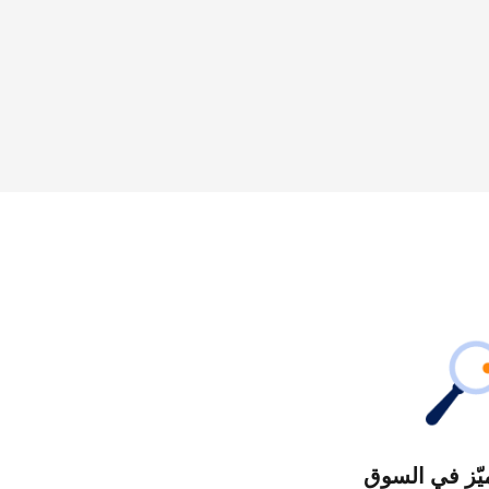
يّز في السوق