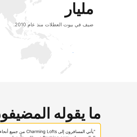
مليار
ضيف في بيوت العطلات منذ عام 2010.
اجذب ضيوف جدد اليوم
ما يقوله المضيفو
"يأتي المسافرون إلى Charming Lofts من جميع أنحاء