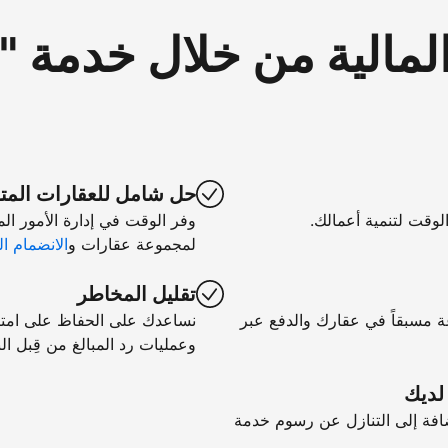
لمالية من خلال خدمة 
حل شامل للعقارات المت
الوقت لتنمية أعمالك.
وفر الوقت في إدارة الأمور ال
لمجموعة عقارات و
الانضمام ال
تقليل المخاطر
ة مسبقاً في عقارك والدفع عبر
نساعدك على الحفاظ على امتثال
وعمليات رد المبالغ من قِبل الب
 لديك
فة إلى التنازل عن رسوم خدمة