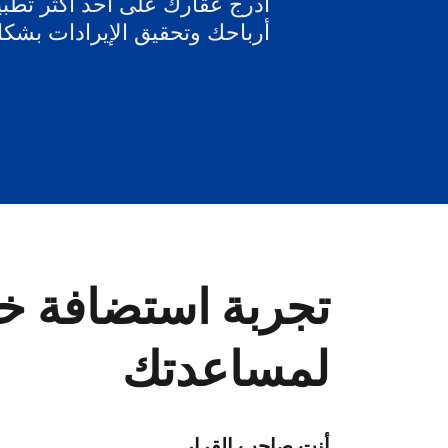
أدرج عقارك على أحد أكثر تطبيق
أرباحك وتحقيق الإيرادات بشك
تجربة استضافة خا
لمساعدتك
أنت صاحب القرار