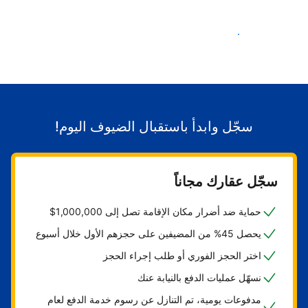
ابدأ باستقبال الضيوف
سجّل وابدأ باستقبال الضيوف اليوم!
سجّل عقارك مجاناً
حماية ضد أضرار مكان الإقامة تصل إلى 1,000,000$
يحصل 45% من المضيفين على حجزهم الأول خلال أسبوع
اختر الحجز الفوري أو طلب إجراء الحجز
نسهّل عمليات الدفع بالنيابة عنك
مدفوعات يومية، تم التنازل عن رسوم خدمة الدفع لعام