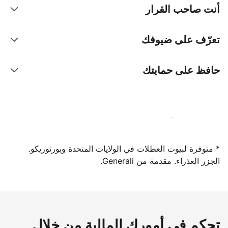
أنت صاحب القرار
تعرّف على ضيوفك
حافظ على حمايتك
سجِّل كمضيف لدينا اليوم
* متوفرة لبيوت العطلات في الولايات المتحدة وبورتوريكو.
الجزر العذراء. مقدمة من Generali.
تحكم في أمورك المالية من خلال