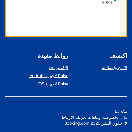
2026
ابدأ الآن
اكتشف
روابط مفيدة
الأمن والسلامة
الإكسترانت
Pulse لأجهزة Android
Pulse لأجهزة iOS
نبذة عنا
بيان الخصوصية وملفات تعريف الارتباط
©
حقوق النشر
2026
Booking.com