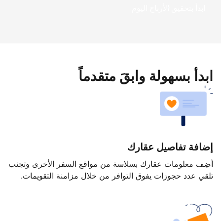
ابدأ بتحقيق الأرباح اليوم
ابدأ بسهولة وابقَ متقدماً
إضافة تفاصيل عقارك
أضِف معلومات عقارك بسلاسة من مواقع السفر الأخرى وتجنب
تلقي عدد حجوزات يفوق التوافر من خلال مزامنة التقويمات.