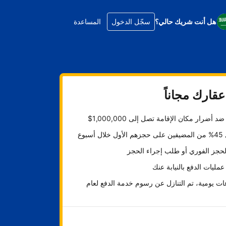
هل أنت شريك حالي؟
سجّل الدخول
المساعدة
قارك مجاناً
د أضرار مكان الإقامة تصل إلى 1,000,000$
ل أسبوع
لحجز الفوري أو طلب إجراء الحجز
عمليات الدفع بالنيابة عنك
ت يومية، تم التنازل عن رسوم خدمة الدفع لعام