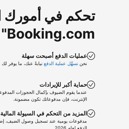
تحكم في أمورك ا
Booking.com"
عمليات الدفع أصبحت سهلة
نحن
نسهِّل عملية الدفع
نيابةً عنك، ما يوفر لك 
حماية أكبر للإيرادات
عندما يقوم الضيوف بإكمال الحجوزات المدفوع
الإنترنت، فإن مدفوعاتك تكون مضمونة.
المزيد من التحكم في السيولة المالية
مدفوعات يومية عند تسجيل وصول الضيف، إضا
الدفع لعام 2026.