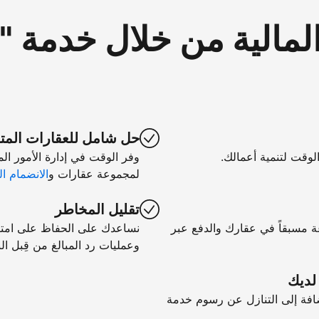
لمالية من خلال خدمة 
حل شامل للعقارات المت
الوقت لتنمية أعمالك.
وفر الوقت في إدارة الأمور ال
لمجموعة عقارات و
الانضمام ال
تقليل المخاطر
ة مسبقاً في عقارك والدفع عبر
نساعدك على الحفاظ على امتثال
وعمليات رد المبالغ من قِبل الب
 لديك
فة إلى التنازل عن رسوم خدمة