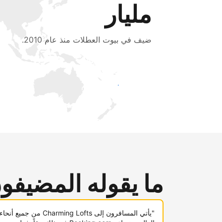
مليار
ضيف في بيوت العطلات منذ عام 2010.
اجذب ضيوف جدد اليوم
ما يقوله المضيفو
"يأتي المسافرون إلى Charming Lofts من جميع أنحاء