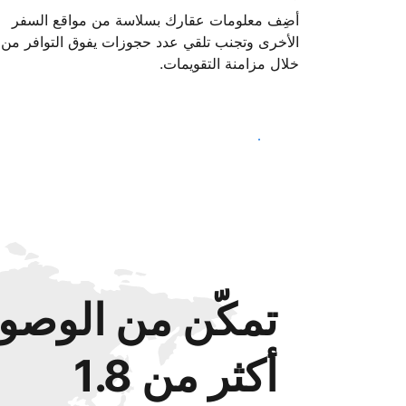
أضِف معلومات عقارك بسلاسة من مواقع السفر
الأخرى وتجنب تلقي عدد حجوزات يفوق التوافر من
خلال مزامنة التقويمات.
ابدأ اليوم
تمكّن من الوصول
أكثر من 1.8