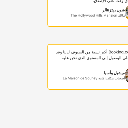
ي وقت على الإطلاق."
شون ريتزنتالر
مالك The Hollywood Hills Mansion
"توفر Booking.com أكبر نسبة من الضيوف لدينا وقد
لى الوصول إلى المستوى الذي نحن عليه
ميشيل وأسيا
أصحاب مكان إقامة La Maison de Souhey