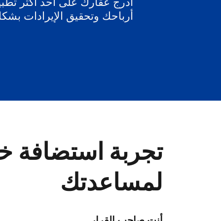
أدرج عقارك على أحد أكثر تطبيق
أرباحك وتحقيق الإيرادات بشك
تجربة استضافة خا
لمساعدتك
أنت صاحب القرار