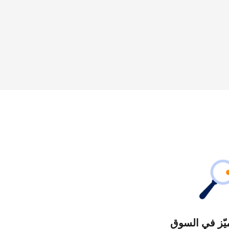
يّز في السوق