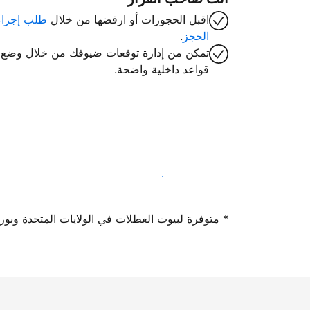
اقبل الحجوزات أو ارفضها من خلال
طلب إجراء
الحجز
.
تمكن من إدارة توقعات ضيوفك من خلال وضع
قواعد داخلية واضحة.
سجِّل كمضيف لدينا اليوم
* متوفرة لبيوت العطلات في الولايات المتحدة وبورتوريكو