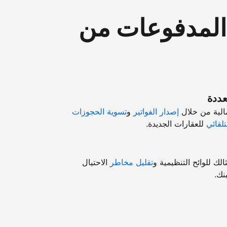
"المدفوعات من
عددة
مالية من خلال
إصدار الفواتير
و
تسوية الحجوزات
تلقائي
للعقارات الجديدة.
ك للوائح التنظيمية و
تقليل مخاطر
الاحتيال
نك.