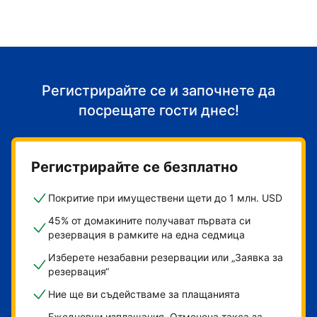
Регистрирайте се и започнете да
посрещате гости днес!
Регистрирайте се безплатно
Покритие при имуществени щети до 1 млн. USD
45% от домакините получават първата си
резервация в рамките на една седмица
Изберете незабавни резервации или „Заявка за
резервация“
Ние ще ви съдействаме за плащанията
Ежедневни изплащания. Отменена такса за