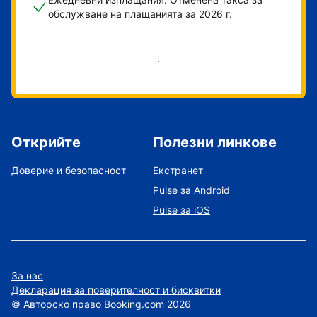
обслужване на плащанията за 2026 г.
Начало
Открийте
Полезни линкове
Доверие и безопасност
Екстранет
Pulse за Android
Pulse за iOS
За нас
Декларация за поверителност и бисквитки
©
Авторско право
Booking.com
2026