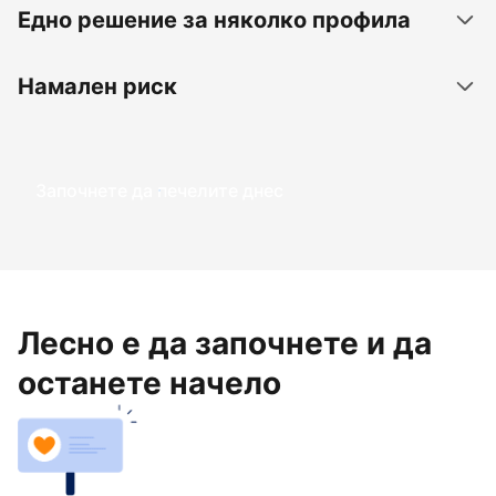
Едно решение за няколко профила
Намален риск
Започнете да печелите днес
Лесно е да започнете и да
останете начело