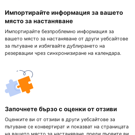
Импортирайте информация за вашето
място за настаняване
Импортирайте безпроблемно информация за
вашето място за настаняване от други уебсайтове
за пътуване и избягвайте дублирането на
резервации чрез синхронизиране на календара.
Започнете бързо с оценки от отзиви
Оценките ви от отзиви в други уебсайтове за
пътуване се конвертират и показват на страницата
на вашето място за настаняване, преди първите ви