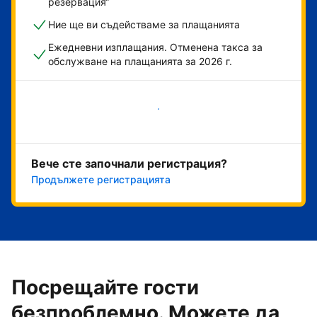
резервация“
Ние ще ви съдействаме за плащанията
Ежедневни изплащания. Отменена такса за
обслужване на плащанията за 2026 г.
Начало
Вече сте започнали регистрация?
Продължете регистрацията
Посрещайте гости
безпроблемно. Можете да