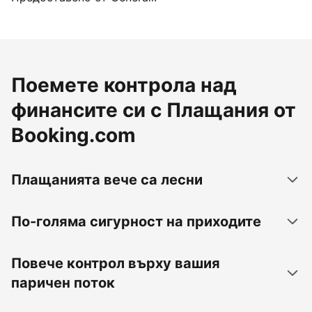
Поемете контрола над
финансите си с Плащания от
Booking.com
Плащанията вече са лесни
По-голяма сигурност на приходите
Повече контрол върху вашия
паричен поток