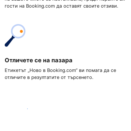
гости на Booking.com да оставят своите отзиви.
Отличете се на пазара
Етикетът „Ново в Booking.com“ ви помага да се
отличите в резултатите от търсенето.
Започнете днес