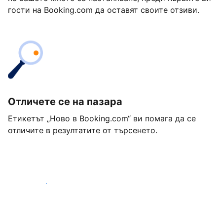
гости на Booking.com да оставят своите отзиви.
Отличете се на пазара
Етикетът „Ново в Booking.com“ ви помага да се
отличите в резултатите от търсенето.
Започнете днес