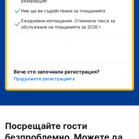
резервация“
Ние ще ви съдействаме за плащанията
Ежедневни изплащания. Отменена такса за
обслужване на плащанията за 2026 г.
Начало
Вече сте започнали регистрация?
Продължете регистрацията
Посрещайте гости
безпроблемно. Можете да