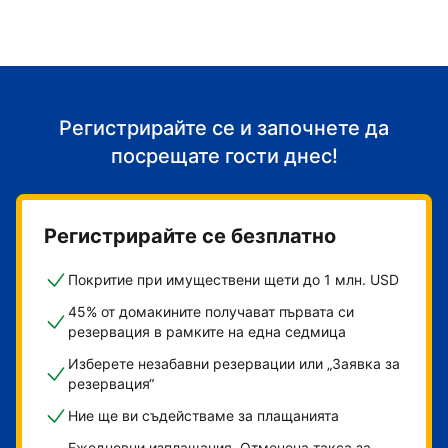
Регистрирайте се и започнете да
посрещате гости днес!
Регистрирайте се безплатно
Покритие при имуществени щети до 1 млн. USD
45% от домакините получават първата си
резервация в рамките на една седмица
Изберете незабавни резервации или „Заявка за
резервация“
Ние ще ви съдействаме за плащанията
Ежедневни изплащания. Отменена такса за