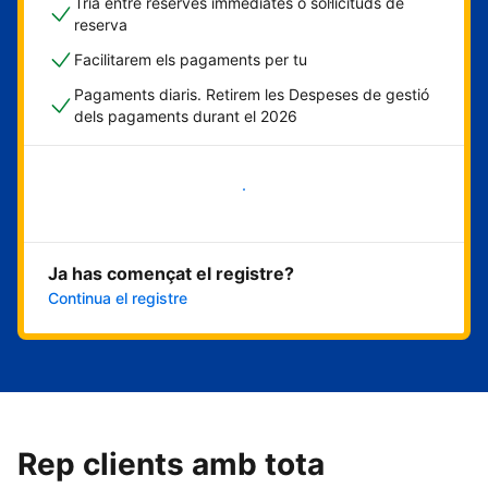
Tria entre reserves immediates o sol·licituds de
reserva
Facilitarem els pagaments per tu
Pagaments diaris. Retirem les Despeses de gestió
dels pagaments durant el 2026
Comença ara
Ja has començat el registre?
Continua el registre
Rep clients amb tota