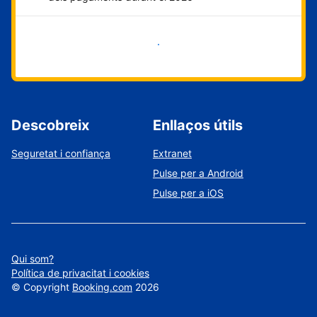
Comença ara
Descobreix
Enllaços útils
Seguretat i confiança
Extranet
Pulse per a Android
Pulse per a iOS
Qui som?
Política de privacitat i cookies
©
Copyright
Booking.com
2026