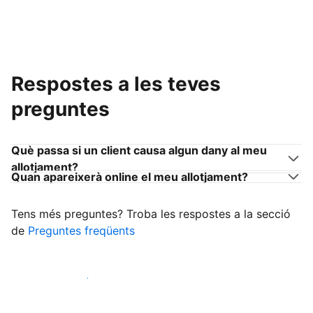
Respostes a les teves
preguntes
Què passa si un client causa algun dany al meu
allotjament?
Quan apareixerà online el meu allotjament?
Tens més preguntes? Troba les respostes a la secció
de
Preguntes freqüents
Comença a rebre clients