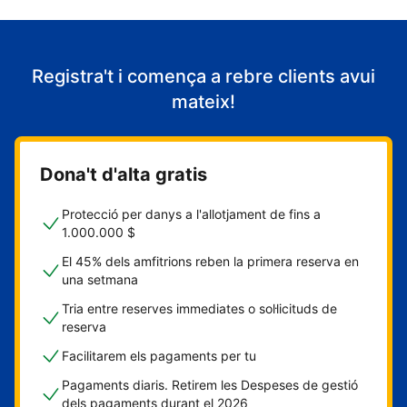
Registra't i comença a rebre clients avui
mateix!
Dona't d'alta gratis
Protecció per danys a l'allotjament de fins a
1.000.000 $
El 45% dels amfitrions reben la primera reserva en
una setmana
Tria entre reserves immediates o sol·licituds de
reserva
Facilitarem els pagaments per tu
Pagaments diaris. Retirem les Despeses de gestió
dels pagaments durant el 2026