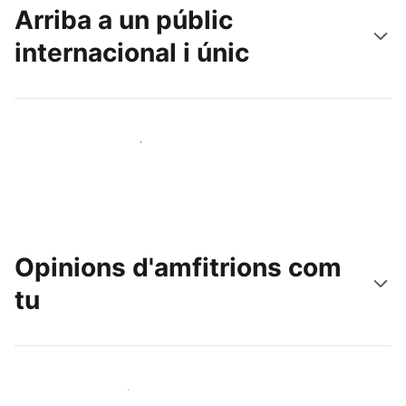
Arriba a un públic
internacional i únic
Arriba a nous clients avui mateix
Opinions d'amfitrions com
tu
Uneix-te a amfitrions com tu