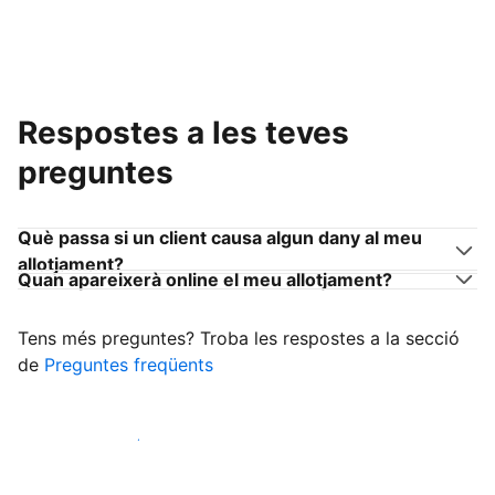
Respostes a les teves
preguntes
Què passa si un client causa algun dany al meu
allotjament?
Quan apareixerà online el meu allotjament?
Tens més preguntes? Troba les respostes a la secció
de
Preguntes freqüents
Comença a rebre clients