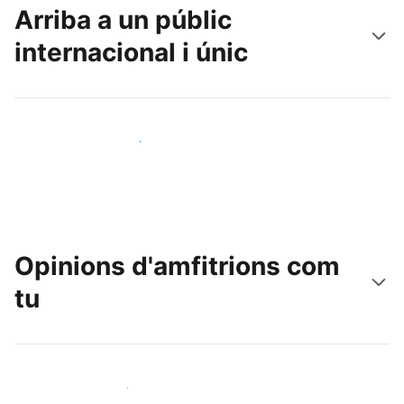
Arriba a un públic
internacional i únic
Arriba a nous clients avui mateix
Opinions d'amfitrions com
tu
Uneix-te a amfitrions com tu