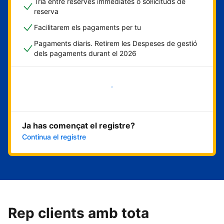
Tria entre reserves immediates o sol·licituds de
reserva
Facilitarem els pagaments per tu
Pagaments diaris. Retirem les Despeses de gestió
dels pagaments durant el 2026
Comença ara
Ja has començat el registre?
Continua el registre
Rep clients amb tota