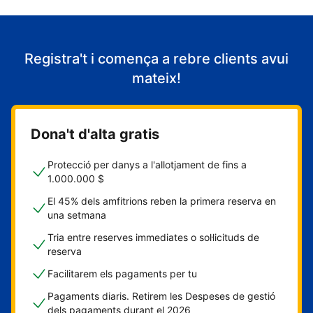
Registra't i comença a rebre clients avui
mateix!
Dona't d'alta gratis
Protecció per danys a l'allotjament de fins a
1.000.000 $
El 45% dels amfitrions reben la primera reserva en
una setmana
Tria entre reserves immediates o sol·licituds de
reserva
Facilitarem els pagaments per tu
Pagaments diaris. Retirem les Despeses de gestió
dels pagaments durant el 2026