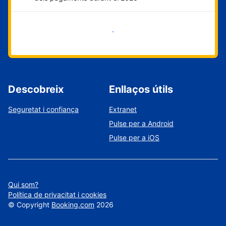
Comença ara
Descobreix
Enllaços útils
Seguretat i confiança
Extranet
Pulse per a Android
Pulse per a iOS
Qui som?
Política de privacitat i cookies
©
Copyright
Booking.com
2026