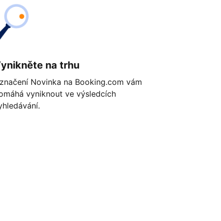
ynikněte na trhu
značení Novinka na Booking.com vám
omáhá vyniknout ve výsledcích
yhledávání.