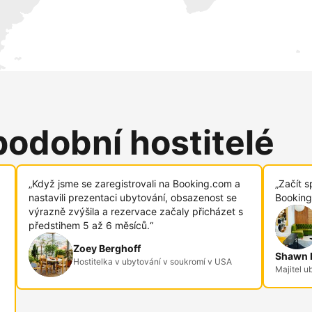
podobní hostitelé
„Když jsme se zaregistrovali na Booking.com a
„Začít s
nastavili prezentaci ubytování, obsazenost se
Booking
výrazně zvýšila a rezervace začaly přicházet s
předstihem 5 až 6 měsíců.“
Zoey Berghoff
Shawn R
Hostitelka v ubytování v soukromí v USA
Majitel u