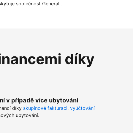
kytuje společnost Generali.
inancemi díky
ní v případě více ubytování
inancí díky
skupinové fakturaci
,
vyúčtování
ových ubytování.