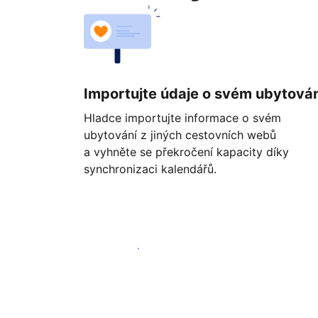
Importujte údaje o svém ubytován
Hladce importujte informace o svém
ubytování z jiných cestovních webů
a vyhněte se překročení kapacity díky
synchronizaci kalendářů.
Začít ještě dnes