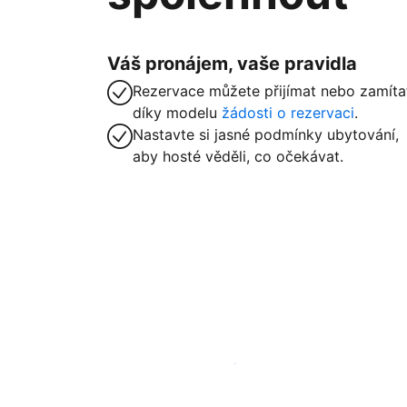
Váš pronájem, vaše pravidla
Rezervace můžete přijímat nebo zamíta
díky modelu
žádosti o rezervaci
.
Nastavte si jasné podmínky ubytování,
aby hosté věděli, co očekávat.
Zaregistrovat ubytování už dnes