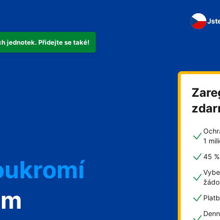
Jst
 jednotek. Přidejte se také!
Zare
zda
Ochr
1 mi
45 % 
oukromí
Vybe
žádo
om
Plat
Denn