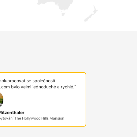
polupracovat se společností
.com bylo velmi jednoduché a rychlé.“
itzenthaler
bytování The Hollywood Hills Mansion