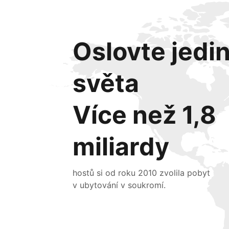
Oslovte jedi
světa
Více než 1,8
miliardy
hostů si od roku 2010 zvolila pobyt
v ubytování v soukromí.