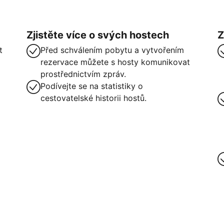
Zjistěte více o svých hostech
Z
t
Před schválením pobytu a vytvořením
rezervace můžete s hosty komunikovat
prostřednictvím zpráv.
Podívejte se na statistiky o
cestovatelské historii hostů.