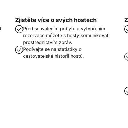
Zjistěte více o svých hostech
Z
t
Před schválením pobytu a vytvořením
rezervace můžete s hosty komunikovat
prostřednictvím zpráv.
Podívejte se na statistiky o
cestovatelské historii hostů.