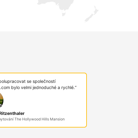
polupracovat se společností
.com bylo velmi jednoduché a rychlé.“
itzenthaler
bytování The Hollywood Hills Mansion