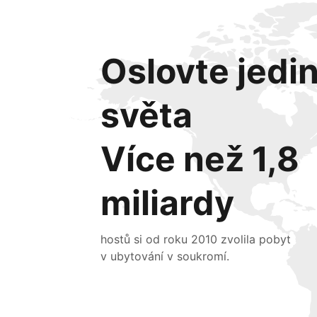
Oslovte jedi
světa
Více než 1,8
miliardy
hostů si od roku 2010 zvolila pobyt
v ubytování v soukromí.