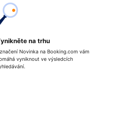
ynikněte na trhu
značení Novinka na Booking.com vám
omáhá vyniknout ve výsledcích
yhledávání.