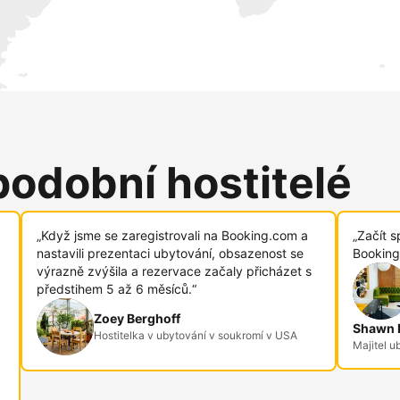
podobní hostitelé
„Když jsme se zaregistrovali na Booking.com a
„Začít s
nastavili prezentaci ubytování, obsazenost se
Booking
výrazně zvýšila a rezervace začaly přicházet s
předstihem 5 až 6 měsíců.“
Zoey Berghoff
Shawn R
Hostitelka v ubytování v soukromí v USA
Majitel u