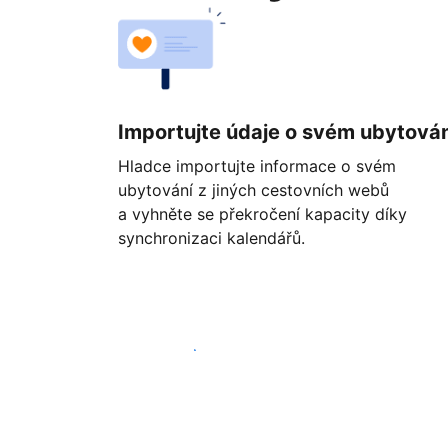
Importujte údaje o svém ubytován
Hladce importujte informace o svém
ubytování z jiných cestovních webů
a vyhněte se překročení kapacity díky
synchronizaci kalendářů.
Začít ještě dnes