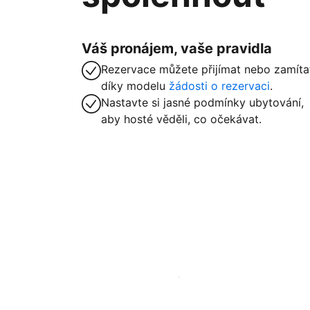
Váš pronájem, vaše pravidla
Rezervace můžete přijímat nebo zamíta
díky modelu
žádosti o rezervaci
.
Nastavte si jasné podmínky ubytování,
aby hosté věděli, co očekávat.
Zaregistrovat ubytování už dnes