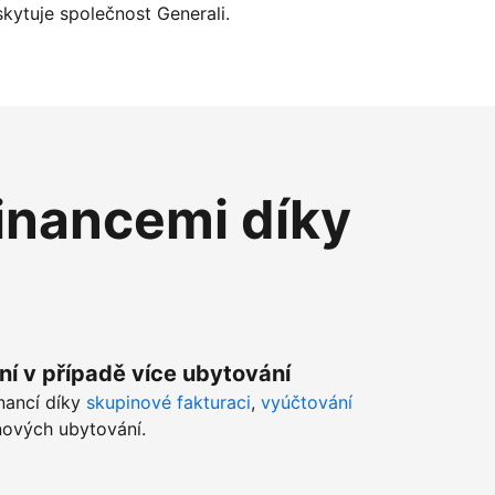
kytuje společnost Generali.
inancemi díky
ní v případě více ubytování
inancí díky
skupinové fakturaci
,
vyúčtování
ových ubytování.