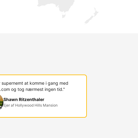
r supernemt at komme i gang med
.com og tog nærmest ingen tid."
Shawn Ritzenthaler
Ejer af Hollywood Hills Mansion