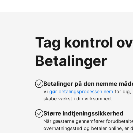
Tag kontrol o
Betalinger
Betalinger på den nemme måd
Vi
gør betalingsprocessen nem
for dig, 
skabe vækst i din virksomhed.
Større indtjeningssikkerhed
Når gæsterne gennemfører forudbetalte
overnatningssted og betaler online, er d