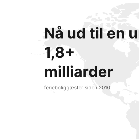
Nå ud til en
1,8+
milliarder
ferieboliggæster siden 2010.