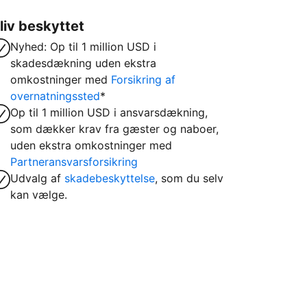
liv beskyttet
Nyhed: Op til 1 million USD i
skadesdækning uden ekstra
omkostninger med
Forsikring af
overnatningssted
*
Op til 1 million USD i ansvarsdækning,
som dækker krav fra gæster og naboer,
uden ekstra omkostninger med
Partneransvarsforsikring
Udvalg af
skadebeskyttelse
, som du selv
kan vælge.