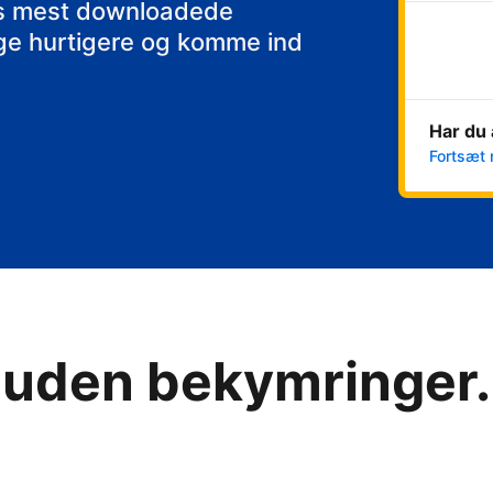
ens mest downloadede
nge hurtigere og komme ind
Har du 
Fortsæt 
 uden bekymringer. 