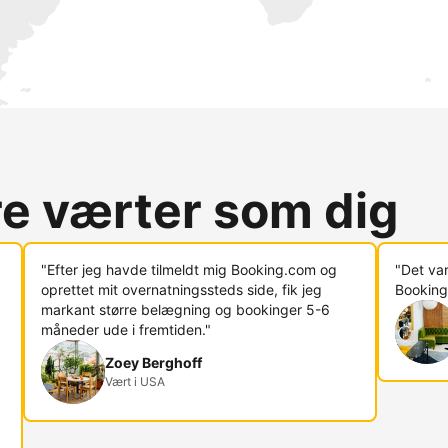
re værter som dig
"Efter jeg havde tilmeldt mig Booking.com og
"Det va
oprettet mit overnatningssteds side, fik jeg
Booking
markant større belægning og bookinger 5-6
måneder ude i fremtiden."
Zoey Berghoff
Vært i USA