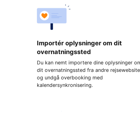
Importér oplysninger om dit
overnatningssted
Du kan nemt importere dine oplysninger o
dit overnatningssted fra andre rejsewebsite
og undgå overbooking med
kalendersynkronisering.
Kom i gang i dag