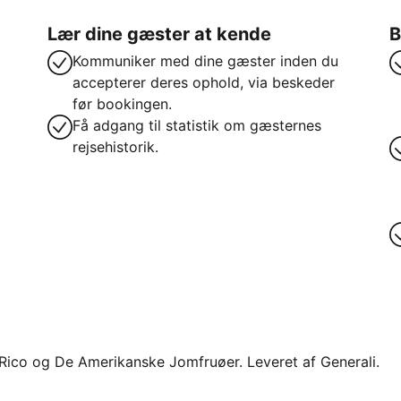
Lær dine gæster at kende
B
Kommuniker med dine gæster inden du
accepterer deres ophold, via beskeder
før bookingen.
Få adgang til statistik om gæsternes
rejsehistorik.
o Rico og De Amerikanske Jomfruøer. Leveret af Generali.