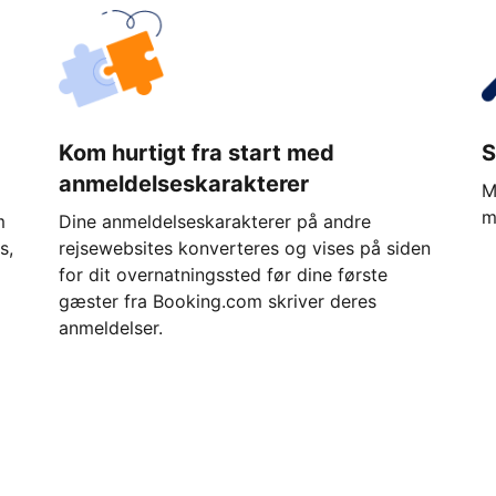
Kom hurtigt fra start med
S
anmeldelseskarakterer
M
m
m
Dine anmeldelseskarakterer på andre
s,
rejsewebsites konverteres og vises på siden
for dit overnatningssted før dine første
gæster fra Booking.com skriver deres
anmeldelser.