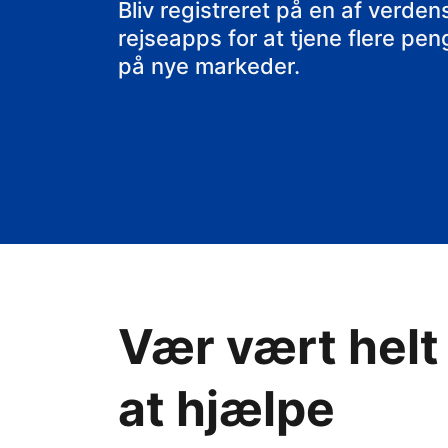
Bliv registreret på en af verd
rejseapps for at tjene flere pe
på nye markeder.
Vær vært helt
at hjælpe