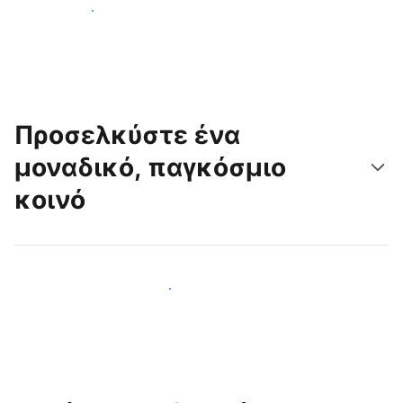
Ξεκινήστε σήμερα
Προσελκύστε ένα
μοναδικό, παγκόσμιο
κοινό
Προσελκύστε νέους επισκέπτες σήμερα