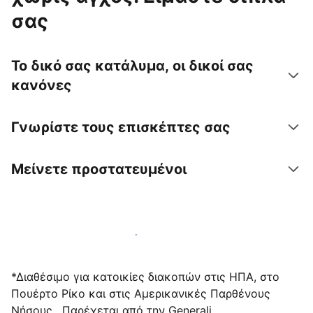
σας
Το δικό σας κατάλυμα, οι δικοί σας
κανόνες
Γνωρίστε τους επισκέπτες σας
Μείνετε προστατευμένοι
Υποδεχτείτε επισκέπτες μαζί μας σήμερα
*Διαθέσιμο για κατοικίες διακοπών στις ΗΠΑ, στο
Πουέρτο Ρίκο και στις Αμερικανικές Παρθένους
Νήσους . Παρέχεται από την Generali.