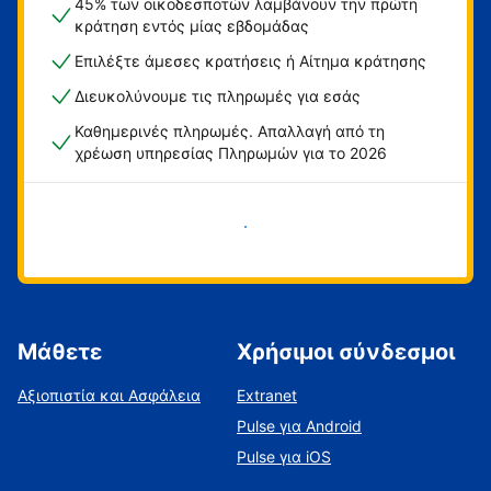
45% των οικοδεσποτών λαμβάνουν την πρώτη
κράτηση εντός μίας εβδομάδας
Επιλέξτε άμεσες κρατήσεις ή Αίτημα κράτησης
Διευκολύνουμε τις πληρωμές για εσάς
Καθημερινές πληρωμές. Απαλλαγή από τη
χρέωση υπηρεσίας Πληρωμών για το 2026
Ξεκινήστε τώρα
Μάθετε
Χρήσιμοι σύνδεσμοι
Αξιοπιστία και Ασφάλεια
Extranet
Pulse για Android
Pulse για iOS