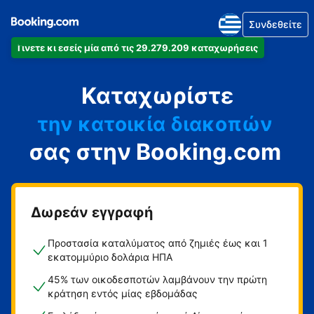
Συνδεθείτε
Γίνετε κι εσείς μία από τις 29.279.209 καταχωρήσεις
το διαμέρισμά
Καταχωρίστε
το ξενοδοχείο
την κατοικία διακοπών
σας στην Booking.com
τον ξενώνα
τη βίλα
Δωρεάν εγγραφή
Προστασία καταλύματος από ζημιές έως και 1
εκατομμύριο δολάρια ΗΠΑ
45% των οικοδεσποτών λαμβάνουν την πρώτη
κράτηση εντός μίας εβδομάδας