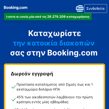
Συνδεθείτε
Γίνετε κι εσείς μία από τις 29.279.209 καταχωρήσεις
το διαμέρισμά
Καταχωρίστε
το ξενοδοχείο
την κατοικία διακοπών
σας στην Booking.com
τον ξενώνα
τη βίλα
Δωρεάν εγγραφή
Προστασία καταλύματος από ζημιές έως και 1
εκατομμύριο δολάρια ΗΠΑ
45% των οικοδεσποτών λαμβάνουν την πρώτη
κράτηση εντός μίας εβδομάδας