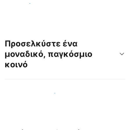
Ξεκινήστε σήμερα
Προσελκύστε ένα
μοναδικό, παγκόσμιο
κοινό
Προσελκύστε νέους επισκέπτες σήμερα