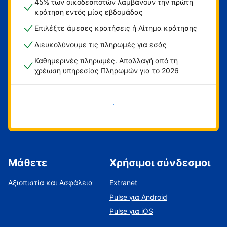
45% των οικοδεσποτών λαμβάνουν την πρώτη
κράτηση εντός μίας εβδομάδας
Επιλέξτε άμεσες κρατήσεις ή Αίτημα κράτησης
Διευκολύνουμε τις πληρωμές για εσάς
Καθημερινές πληρωμές. Απαλλαγή από τη
χρέωση υπηρεσίας Πληρωμών για το 2026
Ξεκινήστε τώρα
Μάθετε
Χρήσιμοι σύνδεσμοι
Αξιοπιστία και Ασφάλεια
Extranet
Pulse για Android
Pulse για iOS