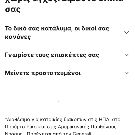
σας
Το δικό σας κατάλυμα, οι δικοί σας
κανόνες
Γνωρίστε τους επισκέπτες σας
Μείνετε προστατευμένοι
Υποδεχτείτε επισκέπτες μαζί μας σήμερα
*Διαθέσιμο για κατοικίες διακοπών στις ΗΠΑ, στο
Πουέρτο Ρίκο και στις Αμερικανικές Παρθένους
Νήσους . Παρέχεται από την Generali.