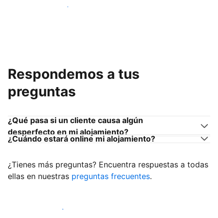
Únete a anfitriones como tú
Respondemos a tus
preguntas
¿Qué pasa si un cliente causa algún
desperfecto en mi alojamiento?
¿Cuándo estará online mi alojamiento?
¿Tienes más preguntas? Encuentra respuestas a todas
ellas en nuestras
preguntas frecuentes
.
Empieza a recibir clientes