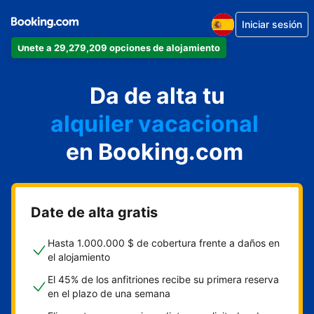
Iniciar sesión
Únete a 29,279,209 opciones de alojamiento
apartamento
Da de alta tu
hotel
alquiler vacacional
hostal o pensión
en Booking.com
casa rural
Date de alta gratis
Hasta 1.000.000 $ de cobertura frente a daños en
el alojamiento
El 45% de los anfitriones recibe su primera reserva
en el plazo de una semana