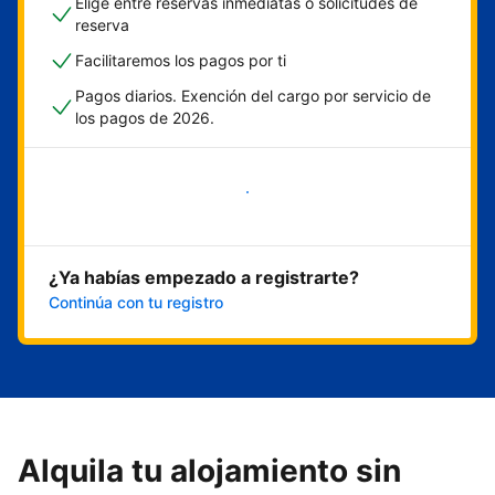
Elige entre reservas inmediatas o solicitudes de
reserva
Facilitaremos los pagos por ti
Pagos diarios. Exención del cargo por servicio de
los pagos de 2026.
Empieza ahora
¿Ya habías empezado a registrarte?
Continúa con tu registro
Alquila tu alojamiento sin