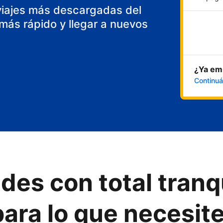
viajes más descargadas del
ás rápido y llegar a nuevos
¿Ya emp
Continuá
des con total tranq
ara lo que necesit