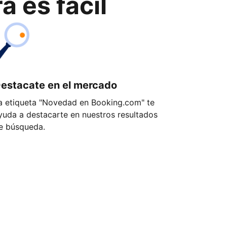
 es fácil
estacate en el mercado
a etiqueta "Novedad en Booking.com" te
yuda a destacarte en nuestros resultados
e búsqueda.