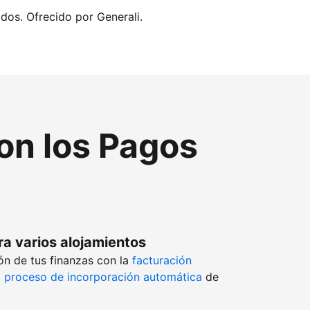
idos. Ofrecido por Generali.
con los Pagos
ra varios alojamientos
ón de tus finanzas con la
facturación
l
proceso de incorporación automática
de