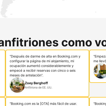
anfitriones como v
“Después de darme de alta en Booking.com y
“Empeza
configurar la página de mi alojamiento, mi
me llev
ocupación aumentó considerablemente y
empecé a recibir reservas con cinco o seis
meses de antelación”.
Zoey Berghoff
Anfitriona de EE. UU.
“Booking.com es la [OTA] más fácil de usar.
“Bookin