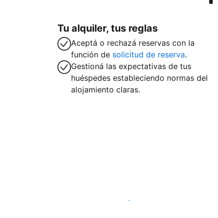
Tu alquiler, tus reglas
Aceptá o rechazá reservas con la
función de
solicitud de reserva
.
Gestioná las expectativas de tus
huéspedes estableciendo normas del
alojamiento claras.
Publicá en nuestra plataforma hoy