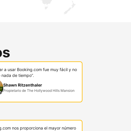
os
r a usar Booking.com fue muy fácil y no
ó nada de tiempo”.
Shawn Ritzenthaler
Propietario de The Hollywood Hills Mansion
g.com nos proporciona el mayor número