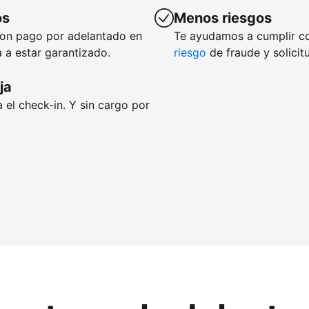
os
Menos riesgos
con pago por adelantado en
Te ayudamos a cumplir c
 a estar garantizado.
riesgo
de fraude y solicit
ja
 el check-in. Y sin cargo por