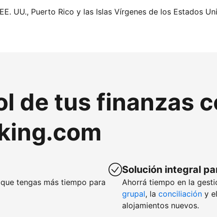
EE. UU., Puerto Rico y las Islas Vírgenes de los Estados Un
ol de tus finanzas 
king.com
Solución integral pa
que tengas más tiempo para
Ahorrá tiempo en la gesti
grupal
, la
conciliación
y e
alojamientos nuevos.