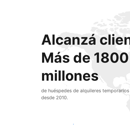
Alcanzá clie
Más de 1800
millones
de huéspedes de alquileres temporarios
desde 2010.
Llegá a huéspedes nuevos hoy