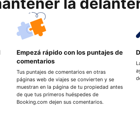
ntener la delantera
d
Empezá rápido con los puntajes de
D
comentarios
L
a
Tus puntajes de comentarios en otras
d
páginas web de viajes se convierten y se
muestran en la página de tu propiedad antes
de que tus primeros huéspedes de
Booking.com dejen sus comentarios.