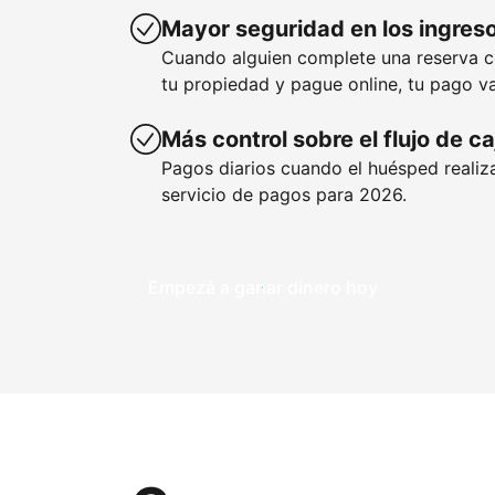
Mayor seguridad en los ingres
Cuando alguien complete una reserva 
tu propiedad y pague online, tu pago va
Más control sobre el flujo de ca
Pagos diarios cuando el huésped realiza
servicio de pagos para 2026.
Empezá a ganar dinero hoy