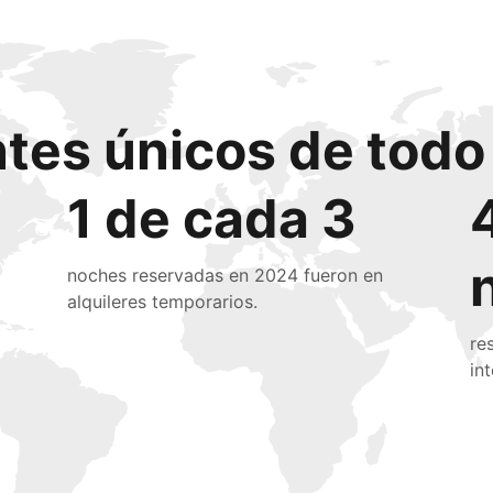
ntes únicos de tod
1 de cada 3
noches reservadas en 2024 fueron en
alquileres temporarios.
re
in