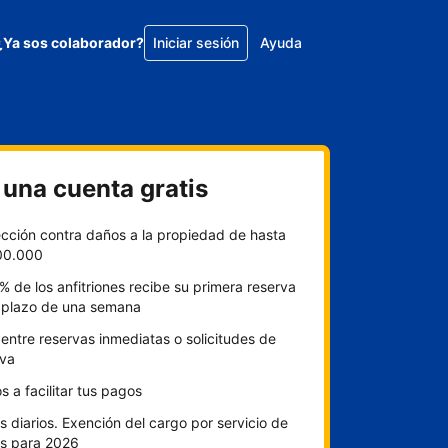
¿Ya sos colaborador?
Iniciar sesión
Ayuda
 una cuenta gratis
ección contra daños a la propiedad de hasta
00.000
% de los anfitriones recibe su primera reserva
l plazo de una semana
 entre reservas inmediatas o solicitudes de
rva
 a facilitar tus pagos
 diarios. Exención del cargo por servicio de
s para 2026