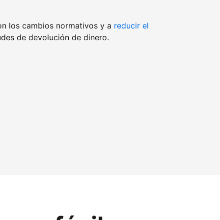
on los cambios normativos y a
reducir el
udes de devolución de dinero.