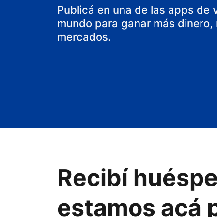
aparthotel
Publicá en una de las apps de 
mundo para ganar más dinero, m
mercados.
Recibí huéspe
estamos acá p