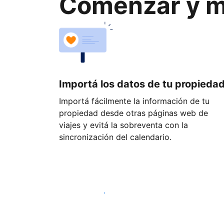
Comenzar y ma
Importá los datos de tu propieda
Importá fácilmente la información de tu
propiedad desde otras páginas web de
viajes y evitá la sobreventa con la
sincronización del calendario.
Empezá hoy mismo