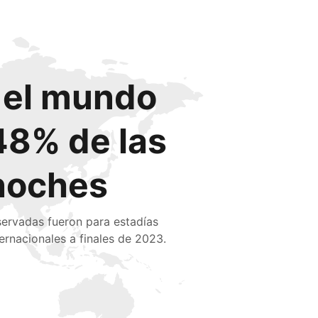
o el mundo
48% de las
noches
servadas fueron para estadías
ternacionales a finales de 2023.