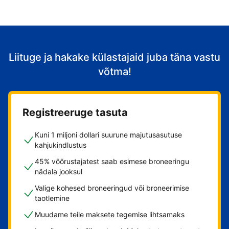
Liituge ja hakake külastajaid juba täna vastu
võtma!
Registreeruge tasuta
Kuni 1 miljoni dollari suurune majutusasutuse
kahjukindlustus
45% võõrustajatest saab esimese broneeringu
nädala jooksul
Valige kohesed broneeringud või broneerimise
taotlemine
Muudame teile maksete tegemise lihtsamaks