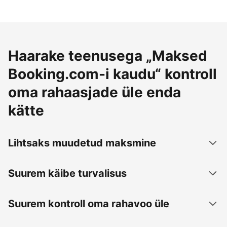
Haarake teenusega „Maksed
Booking.com-i kaudu“ kontroll
oma rahaasjade üle enda
kätte
Lihtsaks muudetud maksmine
Suurem käibe turvalisus
Suurem kontroll oma rahavoo üle