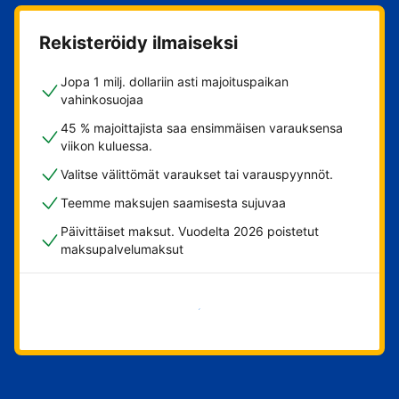
Rekisteröidy ilmaiseksi
Jopa 1 milj. dollariin asti majoituspaikan
vahinkosuojaa
45 % majoittajista saa ensimmäisen varauksensa
viikon kuluessa.
Valitse välittömät varaukset tai varauspyynnöt.
Teemme maksujen saamisesta sujuvaa
Päivittäiset maksut. Vuodelta 2026 poistetut
maksupalvelumaksut
Aloita nyt