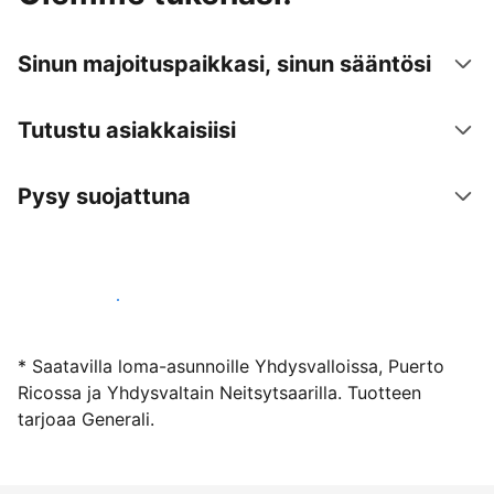
Sinun majoituspaikkasi, sinun sääntösi
Tutustu asiakkaisiisi
Pysy suojattuna
Ryhdy majoittajaksi
* Saatavilla loma-asunnoille Yhdysvalloissa, Puerto
Ricossa ja Yhdysvaltain Neitsytsaarilla. Tuotteen
tarjoaa Generali.