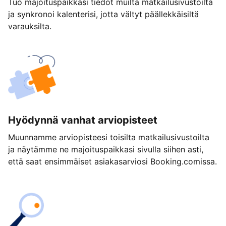
Tuo majoituspaikkasi tiedot muilta matkailusivustoilta
ja synkronoi kalenterisi, jotta vältyt päällekkäisiltä
varauksilta.
Hyödynnä vanhat arviopisteet
Muunnamme arviopisteesi toisilta matkailusivustoilta
ja näytämme ne majoituspaikkasi sivulla siihen asti,
että saat ensimmäiset asiakasarviosi Booking.comissa.