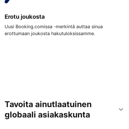
Erotu joukosta
Uusi Booking.comissa -merkintä auttaa sinua
erottumaan joukosta hakutuloksissamme.
Aloita jo tänään
Tavoita ainutlaatuinen
globaali asiakaskunta