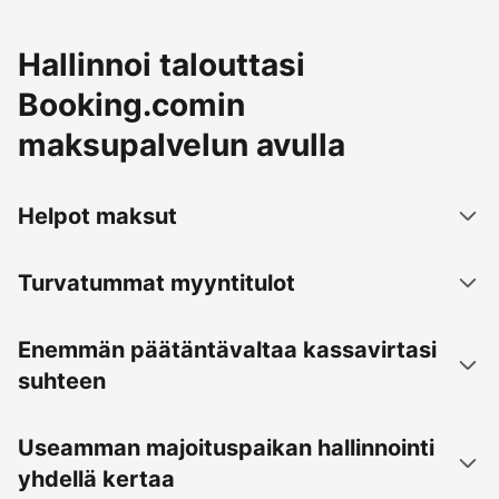
Hallinnoi talouttasi
Booking.comin
maksupalvelun avulla
Helpot maksut
Turvatummat myyntitulot
Enemmän päätäntävaltaa kassavirtasi
suhteen
Useamman majoituspaikan hallinnointi
yhdellä kertaa