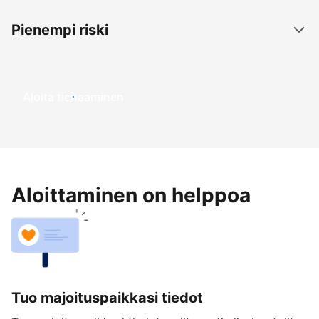
Pienempi riski
Aloita tienaaminen
Aloittaminen on helppoa
Tuo majoituspaikkasi tiedot