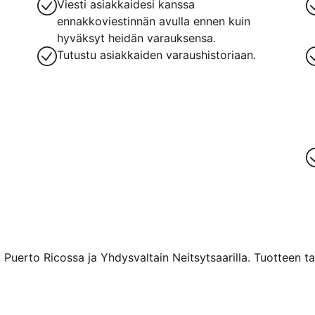
Viesti asiakkaidesi kanssa
ennakkoviestinnän avulla ennen kuin
hyväksyt heidän varauksensa.
Tutustu asiakkaiden varaushistoriaan.
 Puerto Ricossa ja Yhdysvaltain Neitsytsaarilla. Tuotteen ta