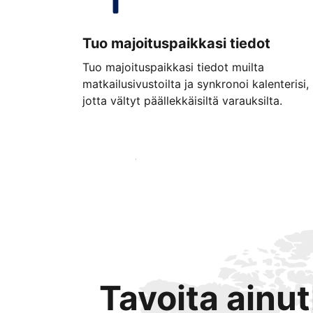
Tuo majoituspaikkasi tiedot
Tuo majoituspaikkasi tiedot muilta
matkailusivustoilta ja synkronoi kalenterisi,
jotta vältyt päällekkäisiltä varauksilta.
Aloita jo tänään
Tavoita ainu