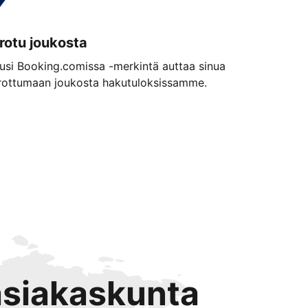
rotu joukosta
usi Booking.comissa -merkintä auttaa sinua
rottumaan joukosta hakutuloksissamme.
 asiakaskunta