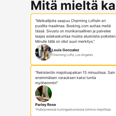
Mitä mieltä ka
”Matkailijoita saapuu Charming Loftsiin eri
puolilta maailmaa. Booking.com auttaa meitä
tässä. Sivusto on monikansallinen ja palvelee
laajaa asiakaskuntaa muista alustoista poiketen
Minulle tällä on ollut suuri merkitys.”
Louis Gonzalez
Charming Lofts, Los Angeles
”Rekisteröin majoituspaikan 15 minuutissa. Sain
ensimmäisen varauksen kaksi tuntia
myöhemmin!”
Parley Rose
Yhdistyneessä kuningaskunnassa toimiva majoittaja