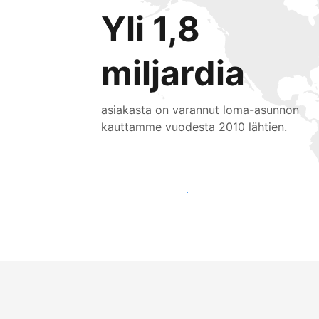
Yli 1,8
miljardia
asiakasta on varannut loma-asunnon
kauttamme vuodesta 2010 lähtien.
Tavoita uusia asiakkaita jo tänään