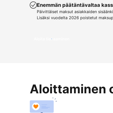
Enemmän päätäntävaltaa kassa
Päivittäiset maksut asiakkaiden sisäänk
Lisäksi vuodelta 2026 poistetut maksu
Aloita tienaaminen
Aloittaminen 