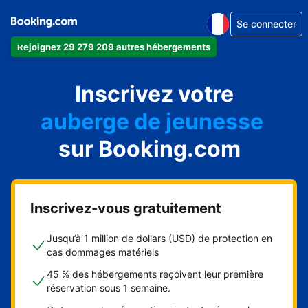
Se connecter
appartement
Rejoignez 29 279 209 autres hébergements
hôtel
location de vacances
Inscrivez votre
auberge de jeunesse
sur Booking.com
chambre d'hôtes
Inscrivez-vous gratuitement
Jusqu’à 1 million de dollars (USD) de protection en
cas dommages matériels
45 % des hébergements reçoivent leur première
réservation sous 1 semaine.