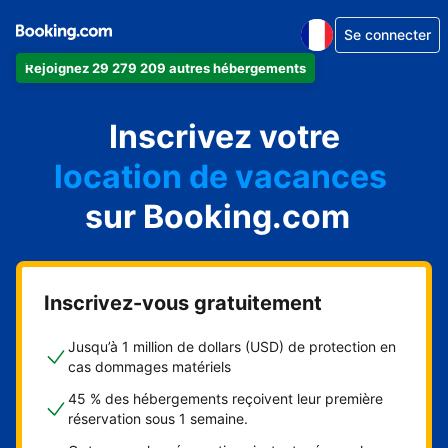
Se connecter
Rejoignez 29 279 209 autres hébergements
appartement
Inscrivez votre
hôtel
location de vacances
auberge de jeunesse
sur Booking.com
chambre d'hôtes
Inscrivez-vous gratuitement
Jusqu’à 1 million de dollars (USD) de protection en
cas dommages matériels
45 % des hébergements reçoivent leur première
réservation sous 1 semaine.