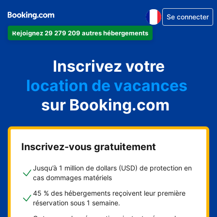
Se connecter
Rejoignez 29 279 209 autres hébergements
appartement
Inscrivez votre
hôtel
location de vacances
auberge de jeunesse
sur Booking.com
chambre d'hôtes
Inscrivez-vous gratuitement
Jusqu’à 1 million de dollars (USD) de protection en
cas dommages matériels
45 % des hébergements reçoivent leur première
réservation sous 1 semaine.