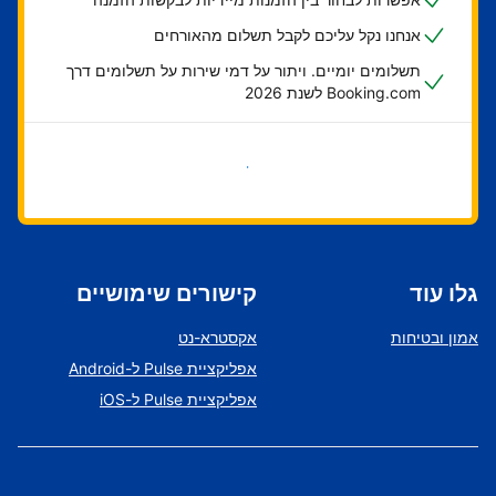
אנחנו נקל עליכם לקבל תשלום מהאורחים
תשלומים יומיים. ויתור על דמי שירות על תשלומים דרך
Booking.com לשנת 2026
בואו נתחיל
גלו עוד
קישורים שימושיים
אמון ובטיחות
אקסטרא-נט
אפליקציית Pulse ל-Android
אפליקציית Pulse ל-iOS