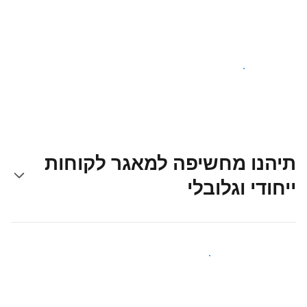
צאו לדרך עוד היום
תיהנו מחשיפה למאגר לקוחות
ייחודי וגלובלי
קבלו חשיפה בפני אורחים חדשים