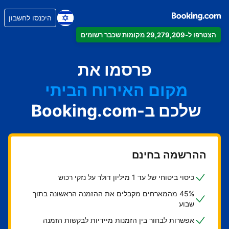
היכנסו לחשבון
הצטרפו ל-29,279,209 מקומות שכבר רשומים
הדירה
המלון
פרסמו את
מקום האירוח הביתי
שלכם ב-Booking.com
בית ההארחה
ה-B&B
ההרשמה בחינם
כיסוי ביטוחי של עד 1 מיליון דולר על נזקי רכוש
45% מהמארחים מקבלים את ההזמנה הראשונה בתוך
שבוע
אפשרות לבחור בין הזמנות מיידיות לבקשות הזמנה