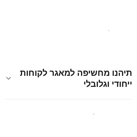
צאו לדרך עוד היום
תיהנו מחשיפה למאגר לקוחות
ייחודי וגלובלי
קבלו חשיפה בפני אורחים חדשים