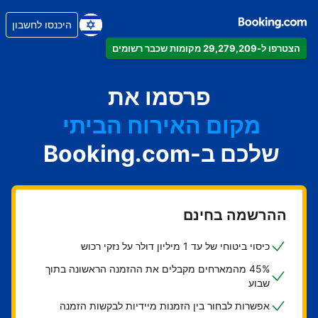
היכנסו לחשבון
הצטרפו ל-29,279,209 מקומות שכבר רשומים
הדירה
המלון
פרסמו את
מקום האירוח הביתי
שלכם ב-Booking.com
בית ההארחה
ה-B&B
ההרשמה בחינם
כיסוי ביטוחי של עד 1 מיליון דולר על נזקי רכוש
45% מהמארחים מקבלים את ההזמנה הראשונה בתוך
שבוע
אפשרות לבחור בין הזמנות מיידיות לבקשות הזמנה