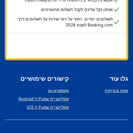
אנחנו נקל עליכם לקבל תשלום מהאורחים
תשלומים יומיים. ויתור על דמי שירות על תשלומים דרך
Booking.com לשנת 2026
בואו נתחיל
גלו עוד
קישורים שימושיים
אמון ובטיחות
אקסטרא-נט
אפליקציית Pulse ל-Android
אפליקציית Pulse ל-iOS