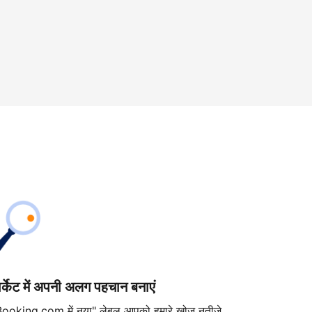
ार्केट में अपनी अलग पहचान बनाएं
Booking.com में नया" लेबल आपको हमारे खोज नतीजे