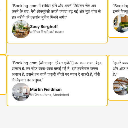
“Booking.com में शामिल होने और अपनी लिस्टिंग सेट अप
“Booking
करने के बाद, मेरी ओक्यूपेंसी काफ़ी ज़्यादा बढ़ गई और मुझे पांच से
इसमें बिल्
छह महीने की एडवांस बुकिंग मिलने लगी.”
Zoey Berghoff
अमेरिका में रहने वाले मेज़बान
“Booking.com [ऑनलाइन ट्रैवल एजेंसी] पर काम करना बेहद
“हमारे ज़्
आसान है. हर चीज़ साफ़-साफ़ बताई गई है. इसे इस्तेमाल करना
और आज हम 
आसान है. इससे हम बाकी ज़रूरी चीज़ों पर ध्यान दे सकते हैं, जैसे
है.”
कि मेहमान का अनुभव.”
Martin Fieldman
मैनेजिंग डायरेक्टर, Abodebed