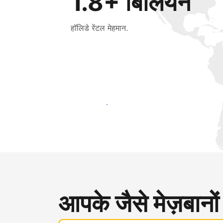
1.8+ बिलियन
हॉलिडे रेंटल मेहमान.
आज ही नए मेहमानों तक पहुंचें
आपके जैसे मेज़बानों