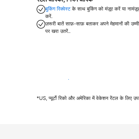
बुकिंग रिक्वेस्ट
के साथ बुकिंग को मंज़ूर करें या नामंज़ू
करें.
ज़रूरी बातें साफ़-साफ़ बताकर अपने मेहमानों की उम्मीद
पर खरा उतरें..
आज ही हमारे साथ मेजबानी करें
*US, प्यूर्टो रिको और अमेरिका में वेकेशन रेंटल के लिए उ