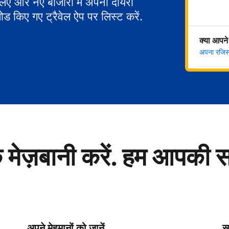
 लिए और नए बाजारों में अपना दायरा
ोड किए गए ट्रैवेल ऐप पर लिस्ट करें.
क्या आपने
अपना रजिस्ट
े मेज़बानी करें. हम आपकी 
अपने मेहमानों को जानें
सु