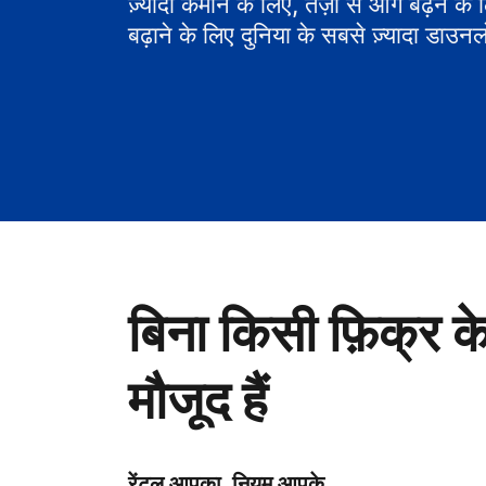
ज़्यादा कमाने के लिए, तेज़ी से आगे बढ़ने के
बढ़ाने के लिए दुनिया के सबसे ज़्यादा डाउनल
बिना किसी फ़िक्र क
मौजूद हैं
रेंटल आपका, नियम आपके