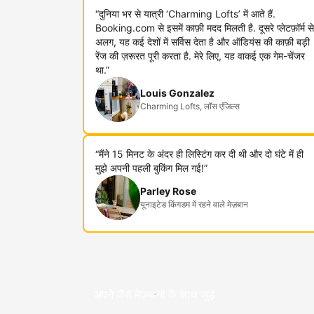
“दुनिया भर से यात्री ‘Charming Lofts’ में आते हैं.
Booking.com से इसमें काफ़ी मदद मिलती है. दूसरे प्लेटफ़ॉर्म से
अलग, यह कई देशों में सर्विस देता है और ऑडियंस की काफ़ी बड़ी
रेंज की ज़रूरत पूरी करता है. मेरे लिए, यह वाकई एक गेम-चेंजर
था.”
Louis Gonzalez
Charming Lofts, लॉस एंजिल्स
“मैंने 15 मिनट के अंदर ही लिस्टिंग कर दी थी और दो घंटे में ही
मुझे अपनी पहली बुकिंग मिल गई!”
Parley Rose
यूनाइटेड किंगडम में रहने वाले मेज़बान
अपने जैसे मेज़बानों के साथ जुड़ें