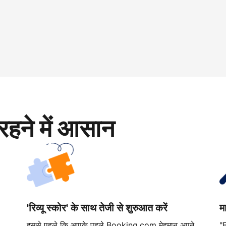
रहने में आसान
'रिव्यू स्कोर' के साथ तेजी से शुरुआत करें
म
इससे पहले कि आपके पहले Booking.com मेहमान अपने
"