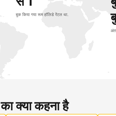
से 1
ब
बुक किया गया रूम हॉलिडे रेंटल था.
अंत
 का क्या कहना है