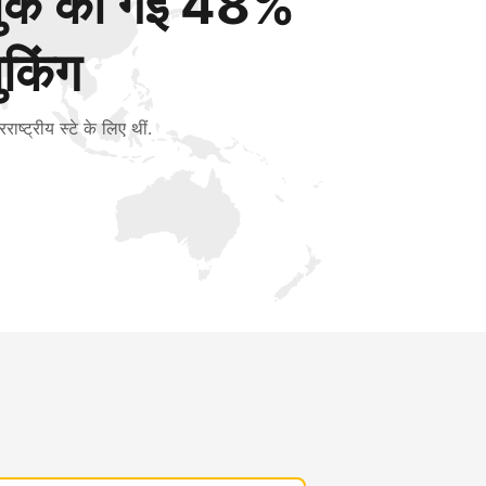
बुक की गई 48%
ुकिंग
रराष्ट्रीय स्टे के लिए थीं.