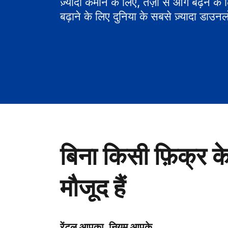
ज़्यादा कमाने के लिए, तेज़ी से आगे बढ़ने के
बढ़ाने के लिए दुनिया के सबसे ज़्यादा डाउनल
बिना किसी फ़िक्र क
मौजूद हैं
रेंटल आपका, नियम आपके