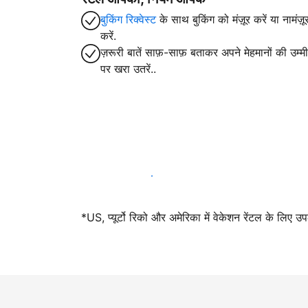
बुकिंग रिक्वेस्ट
के साथ बुकिंग को मंज़ूर करें या नामंज़ू
करें.
ज़रूरी बातें साफ़-साफ़ बताकर अपने मेहमानों की उम्मीद
पर खरा उतरें..
आज ही हमारे साथ मेजबानी करें
*US, प्यूर्टो रिको और अमेरिका में वेकेशन रेंटल के लिए उ