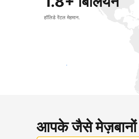
1.8+ बिलियन
हॉलिडे रेंटल मेहमान.
आज ही नए मेहमानों तक पहुंचें
आपके जैसे मेज़बानों