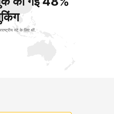
बुक की गई 48%
ुकिंग
रराष्ट्रीय स्टे के लिए थीं.