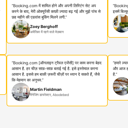
“Booking.com में शामिल होने और अपनी लिस्टिंग सेट अप
“Booking
करने के बाद, मेरी ओक्यूपेंसी काफ़ी ज़्यादा बढ़ गई और मुझे पांच से
इसमें बिल्
छह महीने की एडवांस बुकिंग मिलने लगी.”
Zoey Berghoff
अमेरिका में रहने वाले मेज़बान
“Booking.com [ऑनलाइन ट्रैवल एजेंसी] पर काम करना बेहद
“हमारे ज़्
आसान है. हर चीज़ साफ़-साफ़ बताई गई है. इसे इस्तेमाल करना
और आज हम 
आसान है. इससे हम बाकी ज़रूरी चीज़ों पर ध्यान दे सकते हैं, जैसे
है.”
कि मेहमान का अनुभव.”
Martin Fieldman
मैनेजिंग डायरेक्टर, Abodebed