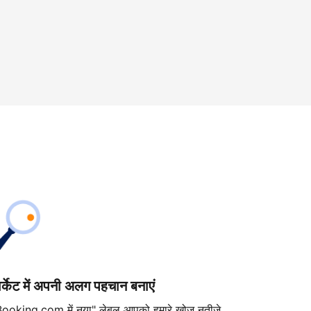
ार्केट में अपनी अलग पहचान बनाएं
Booking.com में नया" लेबल आपको हमारे खोज नतीजे