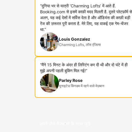
“दुनिया भर से यात्री ‘Charming Lofts’ में आते हैं.
Booking.com से इसमें काफ़ी मदद मिलती है. दूसरे प्लेटफ़ॉर्म से
अलग, यह कई देशों में सर्विस देता है और ऑडियंस की काफ़ी बड़ी
रेंज की ज़रूरत पूरी करता है. मेरे लिए, यह वाकई एक गेम-चेंजर
था.”
Louis Gonzalez
Charming Lofts, लॉस एंजिल्स
“मैंने 15 मिनट के अंदर ही लिस्टिंग कर दी थी और दो घंटे में ही
मुझे अपनी पहली बुकिंग मिल गई!”
Parley Rose
यूनाइटेड किंगडम में रहने वाले मेज़बान
अपने जैसे मेज़बानों के साथ जुड़ें