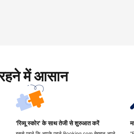
रहने में आसान
'रिव्यू स्कोर' के साथ तेजी से शुरुआत करें
म
इससे पहले कि आपके पहले Booking.com मेहमान अपने
"