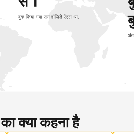
से 1
ब
बुक किया गया रूम हॉलिडे रेंटल था.
अंत
 का क्या कहना है