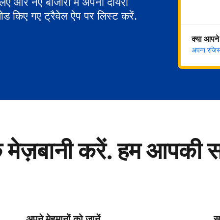
 लिए और नए बाजारों में अपना दायरा
ोड किए गए ट्रैवेल ऐप पर लिस्ट करें.
क्या आपने
अपना रजिस्ट
े मेज़बानी करें. हम आपकी 
अपने मेहमानों को जानें
सु