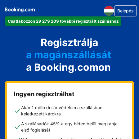
Belépés
Csatlakozzon 29 279 209 további regisztrált szálláshoz
az apartmanját
a szállodáját
Regisztrálja
a magánszállását
a Booking.comon
a vendégházát
a házát
Ingyen regisztrálhat
Akár 1 millió dollár védelem a szállásban
keletkezett károkra
A szállásadók 45%-a egy héten belül megkapja
első foglalását