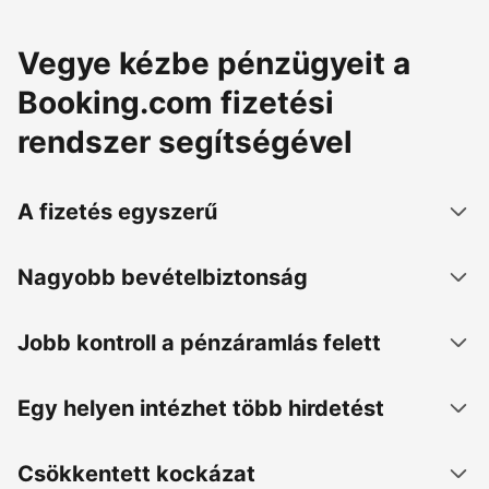
Vegye kézbe pénzügyeit a
Booking.com fizetési
rendszer segítségével
A fizetés egyszerű
Nagyobb bevételbiztonság
Jobb kontroll a pénzáramlás felett
Egy helyen intézhet több hirdetést
Csökkentett kockázat