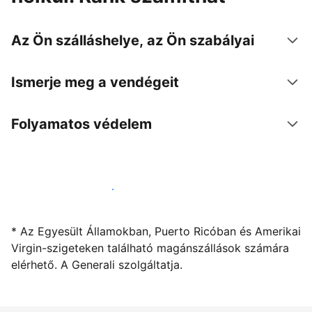
Az Ön szálláshelye, az Ön szabályai
Ismerje meg a vendégeit
Folyamatos védelem
Kínáljon szállást a segítségünkkel
* Az Egyesült Államokban, Puerto Ricóban és Amerikai
Virgin-szigeteken található magánszállások számára
elérhető. A Generali szolgáltatja.