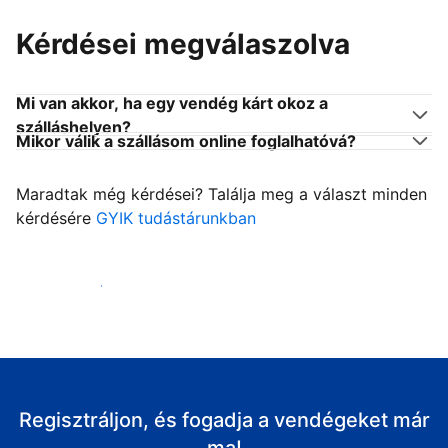
Kérdései megválaszolva
Mi van akkor, ha egy vendég kárt okoz a
szálláshelyen?
Mikor válik a szállásom online foglalhatóvá?
Maradtak még kérdései? Találja meg a választ minden
kérdésére
GYIK tudástárunkban
Fogadja vendégeit
Regisztráljon, és fogadja a vendégeket már