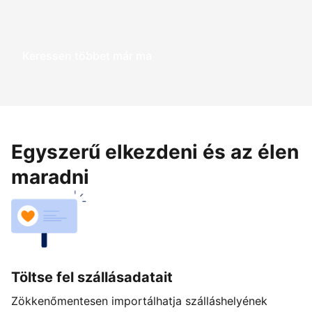
Keressen többet már ma
Egyszerű elkezdeni és az élen
maradni
Töltse fel szállásadatait
Zökkenőmentesen importálhatja szálláshelyének