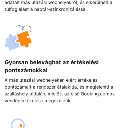
adatait más utazási webhelyekről, és elkerülheti a
túlfoglalást a naptár-szinkronizálással.
Gyorsan belevághat az értékelési
pontszámokkal
A más utazási webhelyeken elért értékelési
pontszámait a rendszer átalakítja, és megjeleníti a
szálláshely oldalán, mielőtt az első Booking.comos
vendégértékelése megszületik.